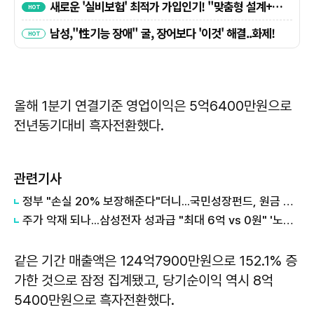
올해 1분기 연결기준 영업이익은 5억6400만원으로
전년동기대비 흑자전환했다.
관련기사
정부 "손실 20% 보장해준다"더니...국민성장펀드, 원금 손실 시작됐다
주가 악재 되나...삼성전자 성과급 "최대 6억 vs 0원" '노노갈등' 터진 이유
같은 기간 매출액은 124억7900만원으로 152.1% 증
가한 것으로 잠정 집계됐고, 당기순이익 역시 8억
5400만원으로 흑자전환했다.