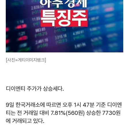
[사진=게티이미지뱅크]
디이엔티 주가가 상승세다.
9일 한국거래소에 따르면 오후 1시 47분 기준 디이엔
티는 전 거래일 대비 7.81%(560원) 상승한 7730원
에 거래되고 있다.