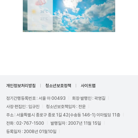
Unmute
개인정보처리방침
청소년보호정책
사이트맵
정기간행등록번호 : 서울 아 00493
회장·발행인 : 곽영길
사장·편집인 : 임규진
청소년보호책임자 : 전운
주소 : 서울특별시 종로구 종로 1길 42(수송동 146-1) 이마빌딩 11층
전화 : 02-767-1500
발행일자 : 2007년 11월 15일
등록일자 : 2008년 01월10일