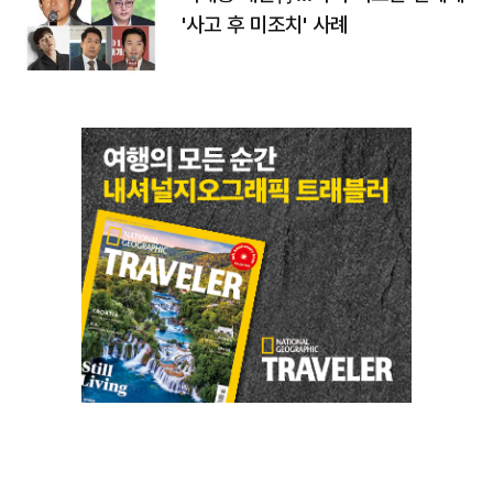
'사고 후 미조치' 사례