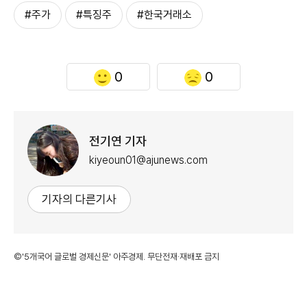
#주가
#특징주
#한국거래소
0
0
전기연 기자
kiyeoun01@ajunews.com
기자의 다른기사
©'5개국어 글로벌 경제신문' 아주경제. 무단전재·재배포 금지