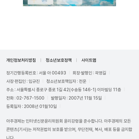
Unmute
개인정보처리방침
청소년보호정책
사이트맵
정기간행등록번호 : 서울 아 00493
회장·발행인 : 곽영길
사장·편집인 : 임규진
청소년보호책임자 : 전운
주소 : 서울특별시 종로구 종로 1길 42(수송동 146-1) 이마빌딩 11층
전화 : 02-767-1500
발행일자 : 2007년 11월 15일
등록일자 : 2008년 01월10일
아주경제는 인터넷신문윤리위원회 윤리강령을 준수합니다. 아주경제의 모든
콘텐츠(기사)는 저작권법의 보호를 받으며, 무단전재, 복사, 배포 등을 금지합
니다.