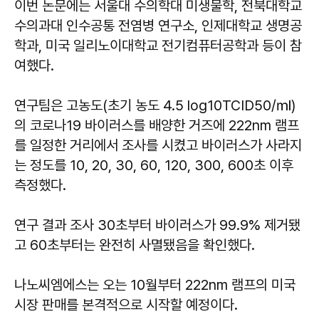
이번 논문에는 서울대 수의학대 미생물학, 전북대학교
수의과대 인수공통 전염병 연구소, 인제대학교 생명공
학과, 미국 일리노이대학교 전기컴퓨터공학과 등이 참
여했다.
연구팀은 고농도(초기 농도 4.5 log10TCID50/㎖)
의 코로나19 바이러스를 배양한 거즈에 222nm 램프
를 일정한 거리에서 조사를 시켰고 바이러스가 사라지
는 정도를 10, 20, 30, 60, 120, 300, 600초 이후
측정했다.
연구 결과 조사 30초부터 바이러스가 99.9% 제거됐
고 60초부터는 완전히 사멸됐음을 확인했다.
나노씨엠에스는 오는 10월부터 222nm 램프의 미국
시장 판매를 본격적으로 시작할 예정이다.