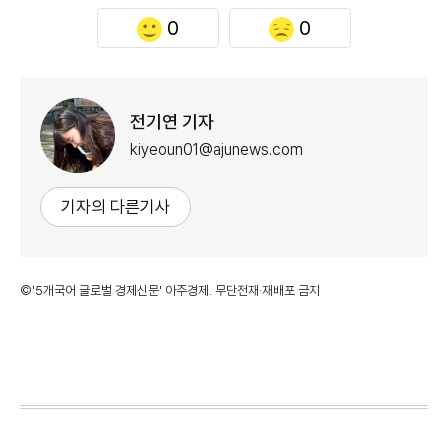
0
0
전기연 기자
kiyeoun01@ajunews.com
기자의 다른기사
©'5개국어 글로벌 경제신문' 아주경제. 무단전재·재배포 금지