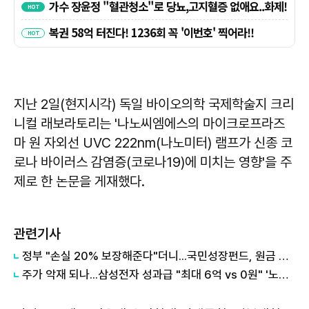
지난 2일(현지시각) 독일 바이오의학 국제학술지 크리
니컬 래보라토리는 '나노씨엠에스의 마이크로프라즈
마 원 자외선 UVC 222nm(나노미터) 램프가 신종 코
로나 바이러스 감염증(코로나19)에 미치는 영향'을 주
제로 한 논문을 게재했다.
관련기사
정부 "손실 20% 보장해준다"더니...국민성장펀드, 원금 손실 시작됐다
주가 악재 되나...삼성전자 성과급 "최대 6억 vs 0원" '노노갈등' 터진 이유