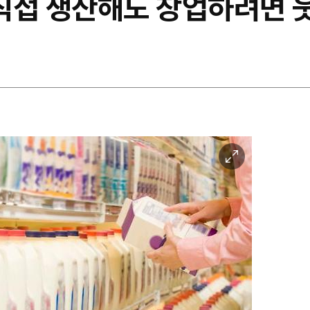
직접 생산해도 창업하려면 
이
미
지
확
대