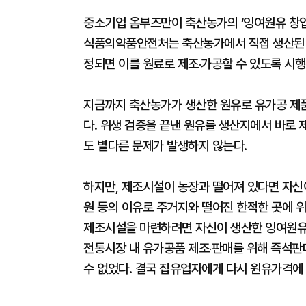
중소기업 옴부즈만이 축산농가의 ‘잉여원유 창업
식품의약품안전처는 축산농가에서 직접 생산된 
정되면 이를 원료로 제조‧가공할 수 있도록 시행
지금까지 축산농가가 생산한 원유로 유가공 제
다. 위생 검증을 끝낸 원유를 생산지에서 바로
도 별다른 문제가 발생하지 않는다.
하지만, 제조시설이 농장과 떨어져 있다면 자신
원 등의 이유로 주거지와 떨어진 한적한 곳에 위
제조시설을 마련하려면 자신이 생산한 잉여원유
전통시장 내 유가공품 제조‧판매를 위해 즉석판
수 없었다. 결국 집유업자에게 다시 원유가격에