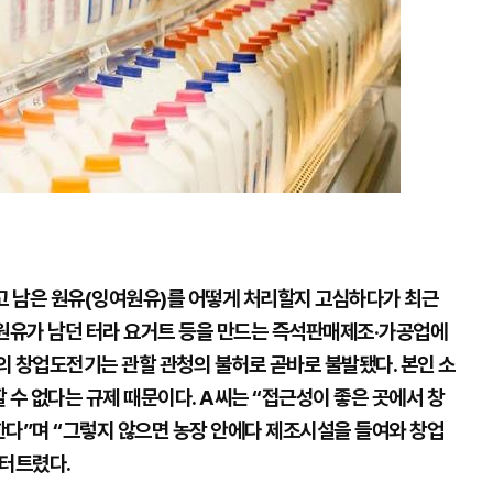
 남은 원유(잉여원유)를 어떻게 처리할지 고심하다가 최근
여원유가 남던 터라 요거트 등을 만드는 즉석판매제조‧가공업에
씨의 창업도전기는 관할 관청의 불허로 곧바로 불발됐다. 본인 소
 수 없다는 규제 때문이다. A씨는 “접근성이 좋은 곳에서 창
한다”며 “그렇지 않으면 농장 안에다 제조시설을 들여와 창업
 터트렸다.