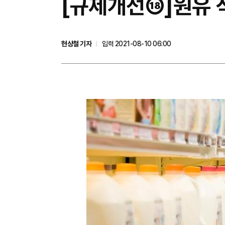
[규제개선⑱]원유 
현상철 기자
입력 2021-08-10 06:00