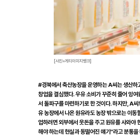
[사진=게티이미지뱅크]
#경북에서 축산농장을 운영하는 A씨는 생산하고
창업을 결심했다. 우유 소비가 꾸준히 줄어 잉
서 돌파구를 마련하기로 한 것이다. 하지만, A
유 농장에서 나온 원유라도 농장 밖으로는 이동할
업하려면 외부에서 웃돈을 주고 원유를 사와야 
해야 하는데 현실과 동떨어진 얘기”라고 분통을