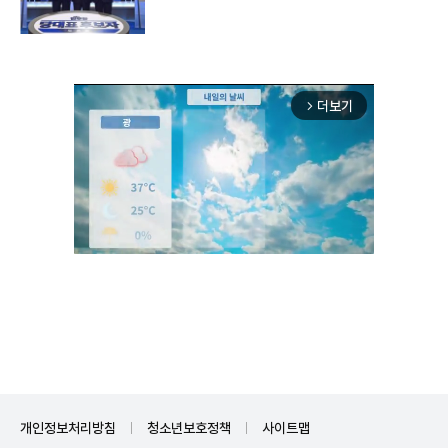
더보기
arrow_forward_ios
Unmute
개인정보처리방침
청소년보호정책
사이트맵