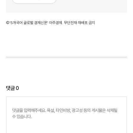
©'5개국어 글로벌 경제신문' 아주경제. 무단전재·재배포 금지
댓글
0