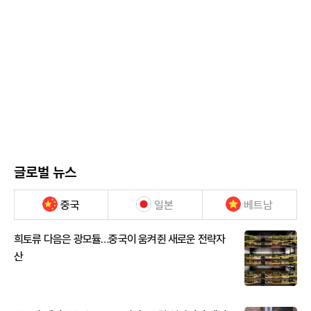
글로벌 뉴스
중국
일본
베트남
희토류 다음은 광모듈…중국이 움켜쥔 새로운 전략자
산