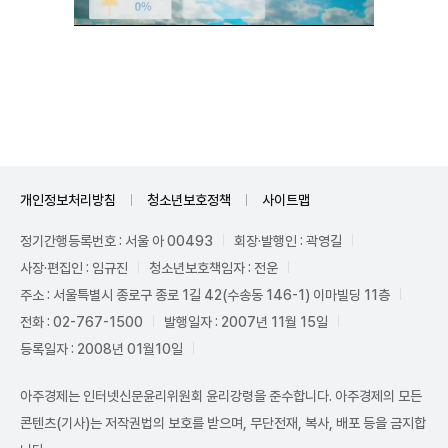
Unmute
개인정보처리방침
청소년보호정책
사이트맵
정기간행등록번호 : 서울 아 00493
회장·발행인 : 곽영길
사장·편집인 : 임규진
청소년보호책임자 : 전운
주소 : 서울특별시 종로구 종로 1길 42(수송동 146-1) 이마빌딩 11층
전화 : 02-767-1500
발행일자 : 2007년 11월 15일
등록일자 : 2008년 01월10일
아주경제는 인터넷신문윤리위원회 윤리강령을 준수합니다. 아주경제의 모든
콘텐츠(기사)는 저작권법의 보호를 받으며, 무단전재, 복사, 배포 등을 금지합