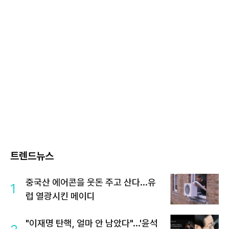
트렌드뉴스
중국산 에어콘을 웃돈 주고 산다...유
1
럽 열광시킨 메이디
"이재명 탄핵, 얼마 안 남았다"...'윤석