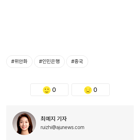
#위안화
#인민은행
#중국
0
0
최예지 기자
ruizhi@ajunews.com