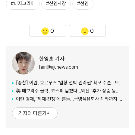
#비자코리아
#신임사장
#선임
0
0
한영훈 기자
han@ajunews.com
[종합] 이란, 호르무즈 '입항 선박 관리권' 확보 수순…오만과 새 항로 합의
美 메모리주 급락, 코스피 덮쳤다…외신 "추가 상승 동력 의문"
이란 경제, '제재·전쟁'에 흔들…국영석유회사 계좌까지 동결
기자의 다른기사