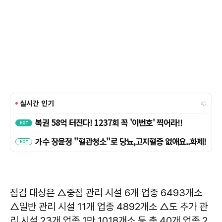
점검 대상은 △중점 관리 시설 6개 업종 6493개소
△일반 관리 시설 11개 업종 4892개소 △도 추가 관
리 시설 23개 업종 1만 1018개소 등 총 40개 업종 2