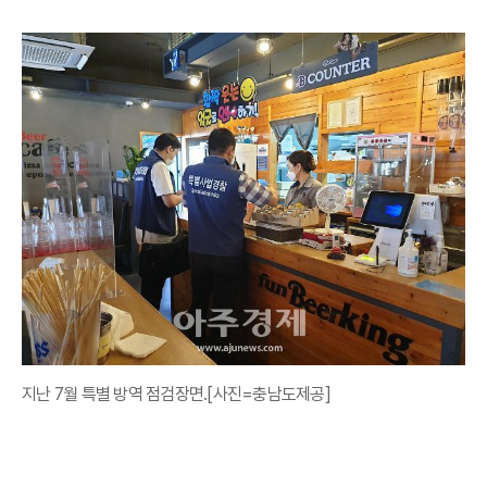
지난 7월 특별 방역 점검장면.[사진=충남도제공]