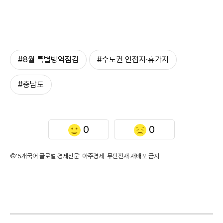
#8월 특별방역점검
#수도권 인접지·휴가지
#충남도
0
0
©'5개국어 글로벌 경제신문' 아주경제. 무단전재·재배포 금지