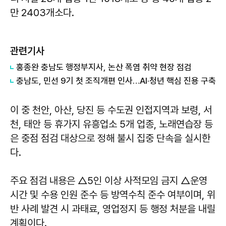
만 2403개소다.
관련기사
홍종완 충남도 행정부지사, 논산 폭염 취약 현장 점검
충남도, 민선 9기 첫 조직개편 인사…AI·청년 핵심 진용 구축
이 중 천안, 아산, 당진 등 수도권 인접지역과 보령, 서
천, 태안 등 휴가지 유흥업소 5개 업종, 노래연습장 등
은 중점 점검 대상으로 정해 불시 집중 단속을 실시한
다.
주요 점검 내용은 △5인 이상 사적모임 금지 △운영
시간 및 수용 인원 준수 등 방역수칙 준수 여부이며, 위
반 사례 발견 시 과태료, 영업정지 등 행정 처분을 내릴
계획이다.