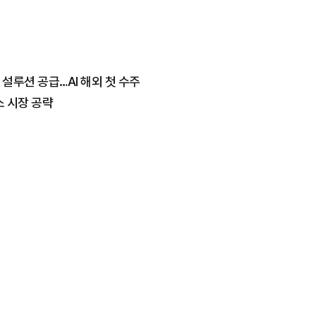
 설루션 공급…AI 해외 첫 수주
스 시장 공략