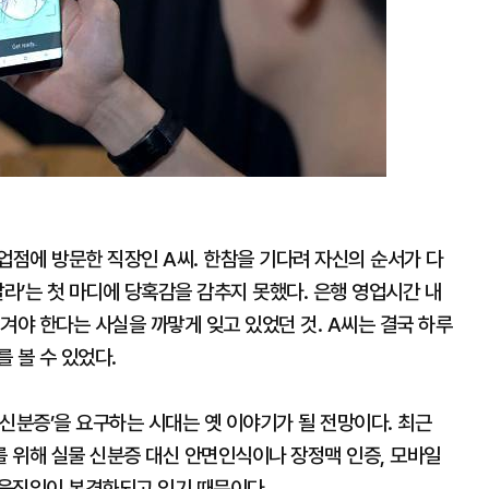
업점에 방문한 직장인 A씨. 한참을 기다려 자신의 순서가 다
달라’는 첫 마디에 당혹감을 감추지 못했다. 은행 영업시간 내
겨야 한다는 사실을 까맣게 잊고 있었던 것. A씨는 결국 하루
 볼 수 있었다.
신분증’을 요구하는 시대는 옛 이야기가 될 전망이다. 최근
 위해 실물 신분증 대신 안면인식이나 장정맥 인증, 모바일
움직임이 본격화되고 있기 때문이다.