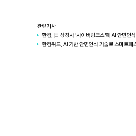
관련기사
한컴, 日 상장사 '사이버링크스'에 AI 안면인식
한컴위드, AI 기반 안면인식 기술로 스마트패