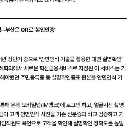
···부산은 QR로 '본인인증'
년 상반기 중으로 ‘안면인식 기술을 활용한 대면 실명확인’
정례회의에서 새로운 혁신금융서비스로 지정된 이 서비스는 기
참해야했던 주민등록증 등 실명확인증표 원본을 안면인식 기
통해 은행 모바일앱(IM뱅크)에 로그인 하고, 얼굴사진 촬영
템이 고객 안면인식 사진을 기존 신분증과 비교 검증하고 기
 상담직원도 육안으로 고객을 확인해 실명확인 정확도를 높일