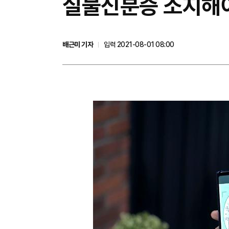
실물신분증 소지해야
배근미 기자
입력 2021-08-01 08:00