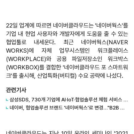
22일 업계에 따르면 네이버클라우드는 '네이버웍스'를
기업 내 현업 사용자와 개발자에게 도움을 줄 수 있는
협업툴로 내세운다. 최근 네이버웍스(NAVER
WORKS)에 자체 업무시스템인 워크플레이스
(WORKPLACE)와 공용 파일저장소인 워크박스
(WORKBOX)를 결합한 '네이버클라우드 포 스마트워
크'를 출시해, 산업특화(버티컬) 수요 공략에 나섰다.
관련기사
삼성SDS, 730개 기업에 AI·IoT·협업솔루션 체험 서비스 제공
네이버, 협업솔루션 브랜드 '네이버웍스'로 변경…"B2B 시너지 도모"
네이버클라우드는 지난 10일 온라인 세미나인 '2021