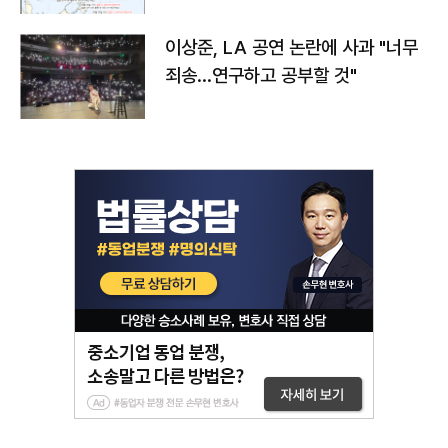
이상준, LA 공연 논란에 사과 "너무
죄송…연구하고 공부할 것"