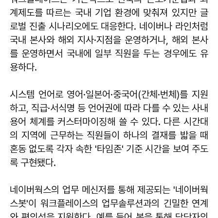
계제도를 따르는 국내 기업 환경에 맞춰져 있지만 글
로벌 진출 시나리오에도 대응한다. 네이버나 라인처럼
국내 본사와 해외 지사·지점을 운영하거나, 해외 본사
를 운영하면서 국내에 일부 직원을 두는 경우에도 유
용하다.
시스템 언어로 영어·일본어·중국어(간체·번체)를 지원
하고, 직급·서식명 등 언어권에 따라 다를 수 있는 사내
용어 체계를 커스터마이징해 쓸 수 있다. 다른 시간대
의 지역에 근무하는 직원들이 하나의 결재를 밟을 때
혼동 없도록 각자 속한 '타임존' 기준 시간을 보여 주도
록 구현됐다.
네이버웍스의 업무 메신저를 통해 제공되는 '네이버웍
스봇'이 워크플레이스의 업무솔루션과의 긴밀한 연계
와 편의성을 지원한다. 예를 들어 봇을 통해 담당자의