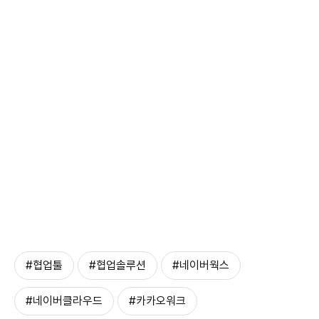
#협업툴
#협업솔루션
#네이버웍스
#네이버클라우드
#카카오워크