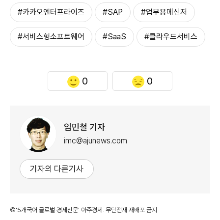
#카카오엔터프라이즈
#SAP
#업무용메신저
#서비스형소프트웨어
#SaaS
#클라우드서비스
0
0
임민철 기자
imc@ajunews.com
기자의 다른기사
©'5개국어 글로벌 경제신문' 아주경제. 무단전재·재배포 금지