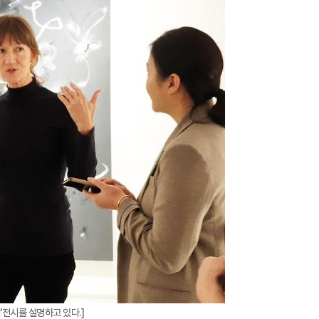
지
확
대
'전시를 설명하고 있다.]