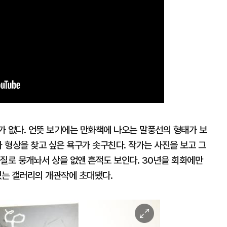
가 없다. 언뜻 보기에는 만화책에 나오는 말풍선의 형태가 보
가 형상을 찾고 싶은 욕구가 솟구친다. 작가는 사진을 보고 그
질로 뭉개놔서 상을 없앤 흔적도 보인다. 30년을 회화에만
있는 갤러리의 개관작에 초대됐다.
이
미