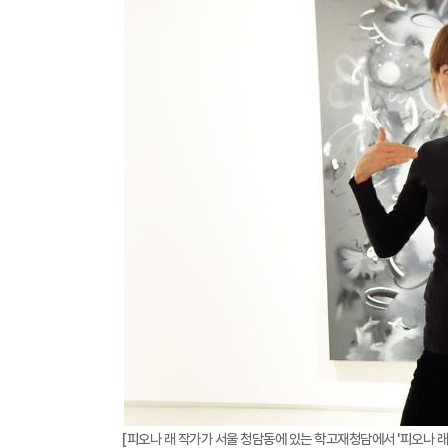
[피오나 래 작가가 서울 청담동에 있는 학고재청담에서 '피오나 래