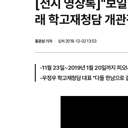
[전시 영상톡]"보일
래 학고재청담 개관
홍준성 기자
입력 2018-12-02 13:53
-11월 23일~2019년 1월 20일까지 피
-우정우 학고재청담 대표 "다들 한남으로 