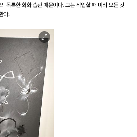
의 독특한 회화 습관 때문이다. 그는 작업할 때 미리 모든 것
한다.
이
미
지
확
대