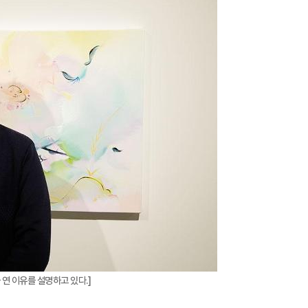
확
대
연 이유를 설명하고 있다.]