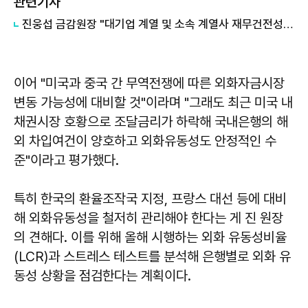
관련기사
진웅섭 금감원장 "대기업 계열 및 소속 계열사 재무건전성 들여다 보겠다"
이어 "미국과 중국 간 무역전쟁에 따른 외화자금시장
변동 가능성에 대비할 것"이라며 "그래도 최근 미국 내
채권시장 호황으로 조달금리가 하락해 국내은행의 해
외 차입여건이 양호하고 외화유동성도 안정적인 수
준"이라고 평가했다.
특히 한국의 환율조작국 지정, 프랑스 대선 등에 대비
해 외화유동성을 철저히 관리해야 한다는 게 진 원장
의 견해다. 이를 위해 올해 시행하는 외화 유동성비율
(LCR)과 스트레스 테스트를 분석해 은행별로 외화 유
동성 상황을 점검한다는 계획이다.