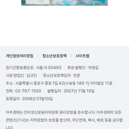
Unmute
개인정보처리방침
청소년보호정책
사이트맵
정기간행등록번호 : 서울 아 00493
회장·발행인 : 곽영길
사장·편집인 : 임규진
청소년보호책임자 : 전운
주소 : 서울특별시 종로구 종로 1길 42(수송동 146-1) 이마빌딩 11층
전화 : 02-767-1500
발행일자 : 2007년 11월 15일
등록일자 : 2008년 01월10일
아주경제는 인터넷신문윤리위원회 윤리강령을 준수합니다. 아주경제의 모든
콘텐츠(기사)는 저작권법의 보호를 받으며, 무단전재, 복사, 배포 등을 금지합
니다.