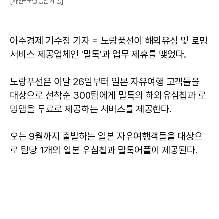
[사진=노랑풍선 제공]
아주경제 기수정 기자 = 노랑풍선이 해외유심 및 로밍
서비스 제공업체인 '말톡'과 업무 제휴를 맺었다.
노랑푸선은 이달 26일부터 일본 자유여행 고객들을
대상으로 선착순 300팀에게 말톡의 해외유심칩과 로
밍앱을 무료로 제공하는 서비스를 제공한다.
오는 9월까지 출발하는 일본 자유여행객들을 대상으
로 팀당 1개의 일본 유심칩과 말톡어플이 제공된다.