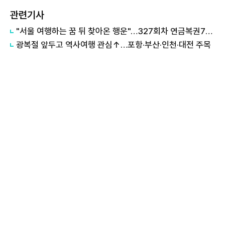
관련기사
"서울 여행하는 꿈 뒤 찾아온 행운"…327회차 연금복권720+ 당첨번호조회 주목
광복절 앞두고 역사여행 관심↑…포항·부산·인천·대전 주목