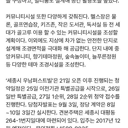
를 구성하고, 멀티룸도 설계해 공간 활용도를 높였다.
커뮤니티시설 또한 다양하게 갖춰진다. 헬스장은 물
론, 골프연습장, 키즈존, 작은 도서관, 독서실 등 전 세
대가 골고루 이용 할 수 있는 커뮤니티시설을 조성할
계획이다. 이외에도 지상에 차가 없는 안전한 단지로
설계해 조경면적을 극대화 해 공급한다. 단지 내에 중
앙커뮤니티, 향기테마정원, 숲속놀이터, 늘푸른정원
등 다양한 테마 조경시설을 조성한다.
‘세종시 우남퍼스트빌’은 21일 오픈 이후 진행되는 청
약일정은 25일 이전기관 특별공급을 시작으로, 26일
일반 특별공급, 27일 1순위, 28일 2순위 청약 접수를
진행한다. 당첨자발표는 9월 3일, 정당 계약은 8일
~10일 3일간 실시한다. 견본주택은 세종시 대평동
264-1번지일대에 마련되어 있다. 입주는 2017년 12