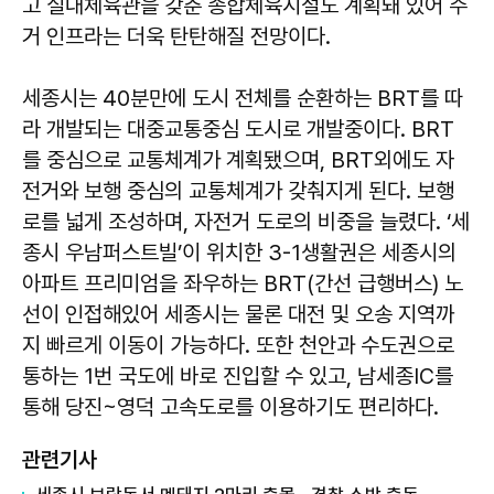
고 실내체육관을 갖춘 종합체육시설도 계획돼 있어 주
거 인프라는 더욱 탄탄해질 전망이다.
세종시는 40분만에 도시 전체를 순환하는 BRT를 따
라 개발되는 대중교통중심 도시로 개발중이다. BRT
를 중심으로 교통체계가 계획됐으며, BRT외에도 자
전거와 보행 중심의 교통체계가 갖춰지게 된다. 보행
로를 넓게 조성하며, 자전거 도로의 비중을 늘렸다. ‘세
종시 우남퍼스트빌’이 위치한 3-1생활권은 세종시의
아파트 프리미엄을 좌우하는 BRT(간선 급행버스) 노
선이 인접해있어 세종시는 물론 대전 및 오송 지역까
지 빠르게 이동이 가능하다. 또한 천안과 수도권으로
통하는 1번 국도에 바로 진입할 수 있고, 남세종IC를
통해 당진~영덕 고속도로를 이용하기도 편리하다.
관련기사