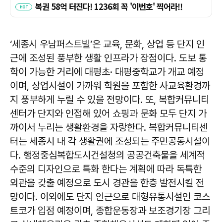
‘세종시 우남퍼스트빌’은 교육, 문화, 상업 등 단지 인
근에 조성된 풍부한 생활 인프라가 장점이다. 도보 통
학이 가능한 거리에 대평초· 대평중학교가 개교 예정
이며, 상업시설이 가까워 학원을 포함한 사교육환경까
지 풍부하게 누릴 수 있을 전망이다. 또, 복합커뮤니티
센터가 단지와 인접해 있어 쇼핑과 문화 모두 단지 가
까이서 누리는 생활환경을 자랑한다. 복합커뮤니티센
터는 세종시 내 각 생활권에 조성되는 주민공동시설이
다. 행정중심복합도시건설청의 공공건축물을 세계적
수준의 디자인으로 특화 한다는 계획에 따라 독특한
외관을 갖출 예정으로 도시 경관을 한층 발전시킬 전
망이다. 이외에도 단지 인근으로 대형유통시설인 코스
트코가 입점 예정이며, 종합운동장과 보조경기장 그리