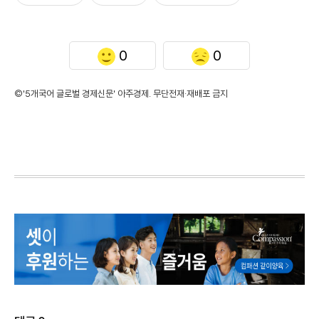
0
0
©'5개국어 글로벌 경제신문' 아주경제. 무단전재·재배포 금지