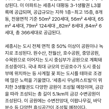
상된다. 이 아파트는 세종시 대평동 3-1생활권 L3블
록에 공급되며, 공급규모는 지하 1층~최고 15층, 8개
동, 전용면적 기준 50㎡ 220세대, 56㎡ 4세대, 65
㎡ 4세대, 79㎡ 124세대 ,,82㎡ 8세대 ,84㎡ 6
세대, 총 366세대로 공급된다.
세종시는 도시 전체 면적 중 50% 이상이 공원이나 녹
지로 조성된다. 원수산, 전월산, 호수공원, 중앙공원,
수목원으로 이어지는 도시 중심부가 공원으로 계획돼
조성중이다. 국내 최대 규모의 인공호수가 도시 중심
부에 위치하는 등 사계절 꽃 피는 도시를 테마로 조경
에 많은 노력을 기울였다. ‘세종시 우남퍼스트빌’이 위
치한 3생활권도 다양한 공원이 조성될 예정이며, 금강
을 따라 조성되는 총 길이 5.1㎞의 금강 수변공원이
조성된다. 이 공원에는 수변전망대, 이팝나무길, 바닥
분수 등 다양한 휴식공간이 조성될 예정이다.