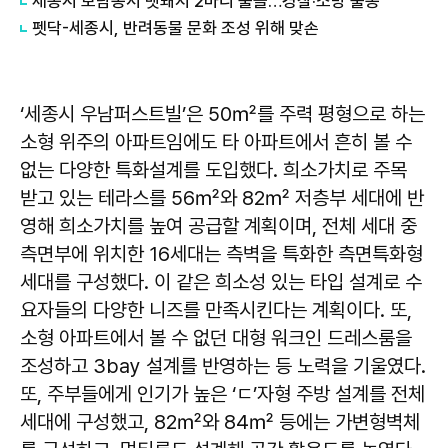
세종시 보람동서 멧돼지 2마리 출몰…경찰·소방 출동
펫닥-세종시, 반려동물 문화 조성 위해 맞손
‘세종시 우남퍼스트빌’은 50㎡를 주력 평형으로 하는
소형 위주의 아파트임에도 타 아파트에서 흔히 볼 수
없는 다양한 특화설계를 도입했다. 희소가치로 주목
받고 있는 테라스를 56㎡와 82㎡ 저층부 세대에 반
영해 희소가치를 높여 공급할 계획이며, 전체 세대 중
측면부에 위치한 16세대는 측벽을 특화한 측면특화형
세대를 구성했다. 이 같은 희소성 있는 타입 설계로 수
요자들의 다양한 니즈를 만족시킨다는 계획이다. 또,
소형 아파트에서 볼 수 없던 대형 워크인 드레스룸을
조성하고 3bay 설계를 반영하는 등 노력을 기울였다.
또, 주부들에게 인기가 높은 ‘ㄷ’자형 주방 설계를 전체
세대에 구성했고, 82㎡와 84㎡ 등에는 가변형벽체