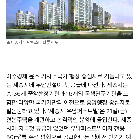
▲세종시 우남퍼스트빌 툿히도
아주경제 윤소 기자 =국가 행정 중심지로 거듭나고 있
는 세종시에 우남건설이 첫 공급에 나선다. 세종시는
총 36개 중앙행정기관과 16개의 국책연구기관을 포
함한 다양한 국가기관의 이전으로 중앙행정 중심지로
발돋움하고 있다. ‘세종시 우남퍼스트빌’은 21일(금)
견본주택을 개관하고 본격적인 분양에 돌입한다. 세종
시에 지금껏 공급이 없었던 우남퍼스트빌이자 전용
50㎡를 주력 평형으로 공급한다는 점에서 인기가 예