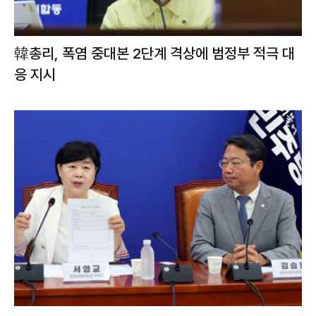
韓총리, 폭염 중대본 2단계 격상에 범정부 적극 대
응 지시