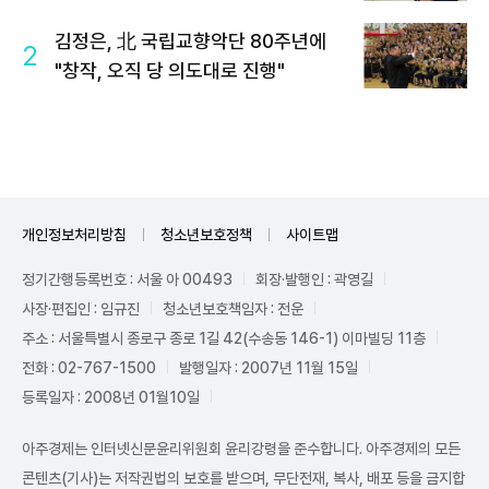
김정은, 北 국립교향악단 80주년에
2
"창작, 오직 당 의도대로 진행"
개인정보처리방침
청소년보호정책
사이트맵
정기간행등록번호 : 서울 아 00493
회장·발행인 : 곽영길
사장·편집인 : 임규진
청소년보호책임자 : 전운
주소 : 서울특별시 종로구 종로 1길 42(수송동 146-1) 이마빌딩 11층
전화 : 02-767-1500
발행일자 : 2007년 11월 15일
등록일자 : 2008년 01월10일
아주경제는 인터넷신문윤리위원회 윤리강령을 준수합니다. 아주경제의 모든
콘텐츠(기사)는 저작권법의 보호를 받으며, 무단전재, 복사, 배포 등을 금지합