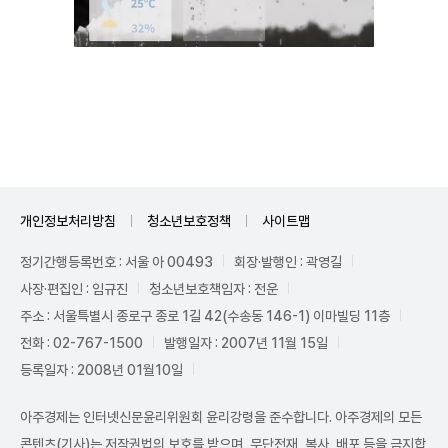
Mute
개인정보처리방침
청소년보호정책
사이트맵
정기간행등록번호 : 서울 아 00493
회장·발행인 : 곽영길
사장·편집인 : 임규진
청소년보호책임자 : 전운
주소 : 서울특별시 종로구 종로 1길 42(수송동 146-1) 이마빌딩 11층
전화 : 02-767-1500
발행일자 : 2007년 11월 15일
등록일자 : 2008년 01월10일
아주경제는 인터넷신문윤리위원회 윤리강령을 준수합니다. 아주경제의 모든
콘텐츠(기사)는 저작권법의 보호를 받으며, 무단전재, 복사, 배포 등을 금지합