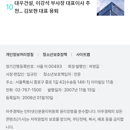
대우건설, 이강석 부사장 대표이사 추
10
천… 김보현 대표 용퇴
개인정보처리방침
청소년보호정책
사이트맵
정기간행등록번호 : 서울 아 00493
회장·발행인 : 곽영길
사장·편집인 : 임규진
청소년보호책임자 : 전운
주소 : 서울특별시 종로구 종로 1길 42(수송동 146-1) 이마빌딩 11층
전화 : 02-767-1500
발행일자 : 2007년 11월 15일
등록일자 : 2008년 01월10일
아주경제는 인터넷신문윤리위원회 윤리강령을 준수합니다. 아주경제의 모든
콘텐츠(기사)는 저작권법의 보호를 받으며, 무단전재, 복사, 배포 등을 금지합
니다.