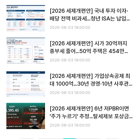
[2026 세제개편안] 국내 투자 이자·
배당 전액 비과세…청년 ISA는 납입액
10% 공제
2026-08-03 18:00:00
[2026 세제개편안] 시가 30억까지
종부세 줄어…50억 주택은 454만
→979만원
2026-08-03 18:00:00
[2026 세제개편안] 가업상속공제 최
대 1000억…30년 경영·10년 사후관
리로 문턱 높인다
2026-08-03 18:00:00
[2026 세제개편안] 6년 저PBR이면
'주가 누르기' 추정…탈세제보 포상금
상한 없앤다
2026-08-03 18:00:00
전