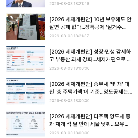
중 115개 정비
2026-08-03 18:21:48
[2026 세제개편안] 10년 보유해도 안
살면 공제 없다…장특공제 '실거주
80%'로 전환
2026-08-03 18:21:37
[2026 세제개편안] 성장·민생 감세하
고 부동산 과세 강화…세제개편으로 세
수 3.4조↑
2026-08-03 18:00:00
[2026 세제개편안] 종부세 '몇 채' 대
신 '총 주택가액'이 기준…양도공제는
실거주 중심
2026-08-03 18:00:00
[2026 세제개편안] 다주택 양도세 중
과 재개 석 달 만에 세율 낮춰…보유세
강화 속 '퇴로'
2026-08-03 18:00:00