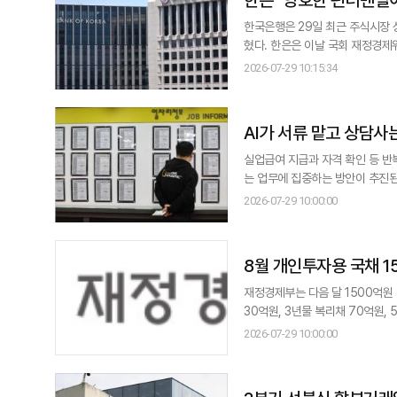
한국은행은 29일 최근 주식시장 
혔다. 한은은 이날 국회 재정경제위원회에 제출한 업무보고 자료에서 "외국인의 포트폴리오 리밸런싱 차원의 순매도가 지
속되고 있으나, 반도체 기업의 대규모 
2026-07-29 10:15:34
월 이후에는 외국인의 대규모 순
AI가 서류 맡고 상담
실업급여 지급과 자격 확인 등 반
는 업무에 집중하는 방안이 추진된다. 한국노동연구원은 29일 서울 한국프레스센터에서 고용노동부 후원으로
혁신 전문가 토론회'를 열고 이러
2026-07-29 10:00:00
스 혁신을 위한 방향과 취지 등을 공유
발전
8월 개인투자용 국채 1
재정경제부는 다음 달 1500억원 규모의 개인
30억원, 3년물 복리채 70억원, 5년물 70
연물 국고채의 낙찰금리를 적용한다. 
2026-07-29 10:00:00
다. 가산금리는 5년물에 0.05%포인트, 10년물에 0.5%포인트, 20년물에 0.4%포인트가 각각 추가된다. 3년물은 금융
시장 상품 수익률 등을 고려해 별