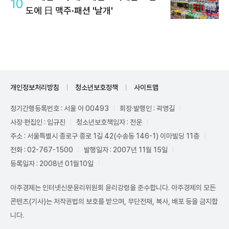
10
도에 日 맥주·패션 '날개'
개인정보처리방침
청소년보호정책
사이트맵
정기간행등록번호 : 서울 아 00493
회장·발행인 : 곽영길
사장·편집인 : 임규진
청소년보호책임자 : 전운
주소 : 서울특별시 종로구 종로 1길 42(수송동 146-1) 이마빌딩 11층
전화 : 02-767-1500
발행일자 : 2007년 11월 15일
등록일자 : 2008년 01월10일
아주경제는 인터넷신문윤리위원회 윤리강령을 준수합니다. 아주경제의 모든
콘텐츠(기사)는 저작권법의 보호를 받으며, 무단전재, 복사, 배포 등을 금지합
니다.