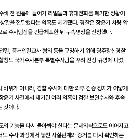
수색 전 원룸에 들어가 리얼돌과 휴대전화를 폐기한 정황이
 상황을 전달했다는 의혹도 제기됐다. 경찰은 장윤기 차량 압
으로 수사팀장을 긴급체포한 뒤 구속영장을 신청했다.
멸, 증거인멸교사 혐의 등을 규명하기 위해 광주광산경찰
경찰청도 국가수사본부 특별수사팀을 꾸려 진상 규명에 나섰
 비위가 아니라, 경찰 수사에 대한 외부 검증 장치가 어떻게
장윤기 사건에서 제기된 여러 의혹이 검찰 보완수사와 후속
 것이다.
제도의 기능을 다시 돌아봐야 한다는 문제의식으로도 이어지고
에서도 수사 과정에서 놓친 사실관계와 증거를 다시 확인하는