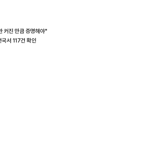
한 커진 만큼 증명해야"
국서 117건 확인