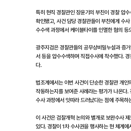
특히 현직 경찰관인 장윤기의 부친이 경찰 압수
확인됐고, 사건 담당 경찰관들이 부친에게 수사
수수색 과정에서 케이블타이를 인멸한 혐의 등
광주지검은 경찰관들의 공무상비밀누설과 증거인
서 등을 압수수색하며 직접수사에 착수했다. 
다.
법조계에서는 이번 사건이 단순한 경찰관 개인의
작동하는지를 보여준 사례라는 평가가 나온다. 
수사 과정에서 잇따라 드러났다는 점에 주목하는
이 사건은 검찰개혁 논의와 별개로 보완수사 
있다. 경찰이 1차 수사권을 행사하는 현 체계