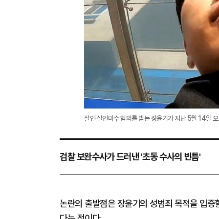
살인·살인미수 혐의를 받는 장윤기가 지난 5월 14일 
검찰 보완수사가 드러낸 '초동 수사의 빈틈'
논란의 출발점은 장윤기의 성범죄 목적을 입증할
다는 점이다.