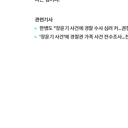
관련기사
한병도 "장윤기 사건에 경찰 수사 심려 커…권
'장윤기 사건'에 경찰관 가족 사건 전수조사…전