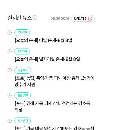
실시간 뉴스
08.08 00:16
UPDATE
17분전
[오늘의 운세] 띠별 운세-8월 8일
17분전
[오늘의 운세] 별자리별 운세-8월 8일
48분전
[포토] 농협, 폭염·가뭄 피해 예방 총력…농가에
양수기 지원
50분전
[포토] 김해 가뭄 피해 상황 점검하는 강호동
회장
52분전
[포토] 가뭄 대응 양수기 살펴보는 강호동 농협