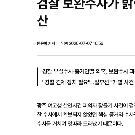
검찰 보완수사가 밝
산
원은미 기자
입력 2026-07-07 16:56
경찰 부실수사·증거인멸 의혹, 보완수사 
"경찰 견제 장치 필요"…일부선 "개별 사건
광주 여고생 살인사건 피의자 장윤기 사건이 검
찰 수사에서 확보되지 않았던 핵심 증거와 수사
수사를 거치며 잇따라 드러났기 때문이다.