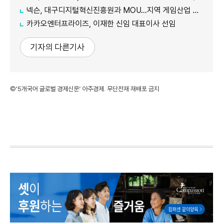
넥슨, 대구디지털혁신진흥원과 MOU…지역 게임산업 육성 나선다
카카오엔터프라이즈, 이재한 신임 대표이사 선임
기자의 다른기사
©'5개국어 글로벌 경제신문' 아주경제. 무단전재·재배포 금지