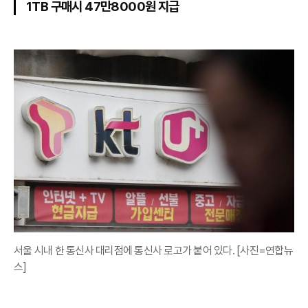
1TB 구매시 47만8000원 지급
서울 시내 한 통신사 대리점에 통신사 로고가 붙어 있다. [사진=연합뉴
스]