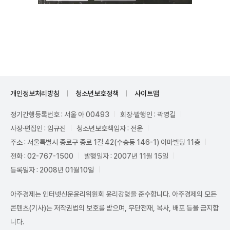
Mute
개인정보처리방침
청소년보호정책
사이트맵
정기간행등록번호 : 서울 아 00493
회장·발행인 : 곽영길
사장·편집인 : 임규진
청소년보호책임자 : 전운
주소 : 서울특별시 종로구 종로 1길 42(수송동 146-1) 이마빌딩 11층
전화 : 02-767-1500
발행일자 : 2007년 11월 15일
등록일자 : 2008년 01월10일
아주경제는 인터넷신문윤리위원회 윤리강령을 준수합니다. 아주경제의 모든
콘텐츠(기사)는 저작권법의 보호를 받으며, 무단전재, 복사, 배포 등을 금지합
니다.