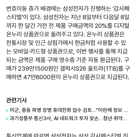
번호이동 증가 배경에는 삼성전자가 진행하는 ‘감사페
스티벌’이 있다. 삼성전자는 지난 8일부터 다음달 8일
까지 한 달간 가전 전 제품 구매금액의 20%를 디지털
온누리 상품권으로 돌려주고 있다. 온누리 상품권은
전통시장 및 인근 상점가에서 현금처럼 사용할 수 있
는 모바일·카드형 상품권으로, 이번 행사를 통해 지급
되는 금액은 제품 구매 영수증 기준 자동 환급된다. 구
매가 239만1500원인 갤럭시S26 울트라(1TB)를 구
매하면 47만8000원이 온누리 상품권으로 지급된다.
관련기사
미군, 중동 파병 장병 휴대전화 압수 검토…"이란에 정보 제공"
과기정통부·통신3사, AI 네트워크 투자 맞손…청년·취약계층 혜택도 확대
통신업계에 따르면 삼성전자는 삼성 감사페스티벌 진