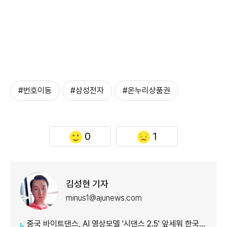
#번호이동
#삼성전자
#온누리상품권
0
1
김성현 기자
minus1@ajunews.com
중국 바이트댄스, AI 영상모델 '시댄스 2.5' 앞세워 한국 공략 본격화