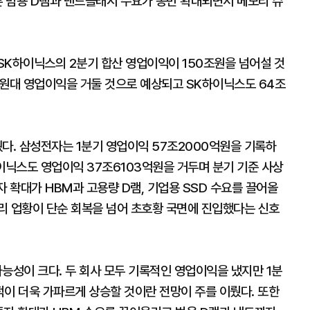
 범용 D램과 낸드플래시 수요가 동반 확대되면서 메모리 슈
SK하이닉스의 2분기 합산 영업이익이 150조원을 넘어설 것
조원대 영업이익을 거둘 것으로 예상되고 SK하이닉스도 64조
다. 삼성전자는 1분기 영업이익 57조2000억원을 기록하
이닉스도 영업이익 37조6103억원을 거두며 분기 기준 사상
투자 확대가 HBM과 고용량 D램, 기업용 SSD 수요를 끌어올
리 업황이 단순 회복을 넘어 초호황 국면에 진입했다는 신호
능성이 크다. 두 회사 모두 기록적인 영업이익을 냈지만 1분
적이 더욱 가파르게 상승할 것이란 전망이 주를 이뤘다. 또한