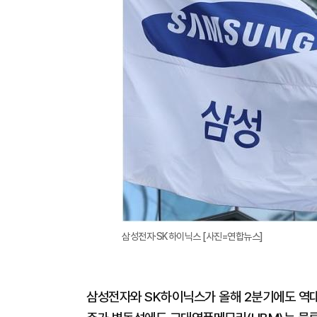
삼성전자·SK하이닉스 [사진=연합뉴스]
삼성전자와 SK하이닉스가 올해 2분기에도 역대급