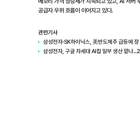
메모리 가격 상승세가 지속되고 있고, AI 서버
공급자 우위 흐름이 이어지고 있다.
관련기사
삼성전자·SK하이닉스, 美반도체주 급등에 장
삼성전자, 구글 차세대 AI칩 일부 생산 맡나…