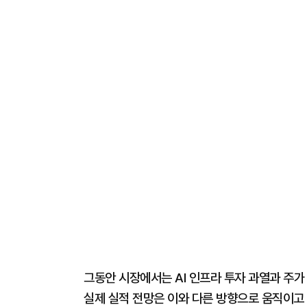
그동안 시장에서는 AI 인프라 투자 과열과 주
실제 실적 전망은 이와 다른 방향으로 움직이고 