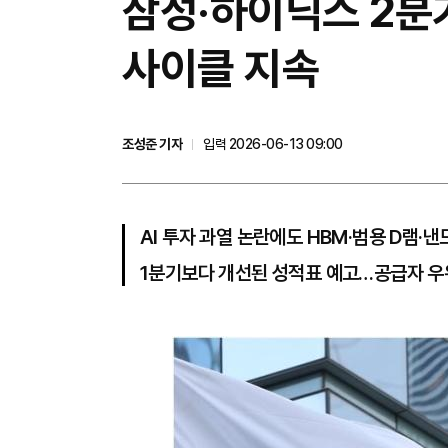
삼성·하이닉스 2분기
사이클 지속
조성준 기자
입력 2026-06-13 09:00
AI 투자 과열 논란에도 HBM·범용 D램·낸
1분기보다 개선된 성적표 예고…공급자 우