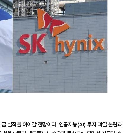
확
대
 실적을 이어갈 전망이다. 인공지능(AI) 투자 과열 논란과