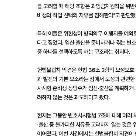
를 고려할 때 해당 조항은 과잉금지원칙을 위반
비생의 직업 선택의 자유를 침해한다"고 판단했
특히 이들은 위헌성이 병역의무 이행자를 예외로 
다고 짚었다. 임신·출산을 준비하거나 겪는 변
중 하나를 선택하도록 하는 구조라는 취지다.
헌법불합치 의견은 헌법 36조 2항의 모성보호
과 발전의 기본 요소라는 점에서 모성과 관련한
사시험 준비생 상당수가 임신·출산을 계획하거나 
려하지 않는 것은 과도하다고 봤다.
헌재는 그동안 변호사시험법 7조에 대해 여러 차
·출산 등 불가피한 사유를 고려하지 않는 것은 
이어졌다. 이번 사건에서는 헌법불합치 의견이 