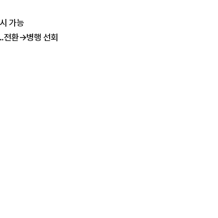
응시 가능
...전환→병행 선회