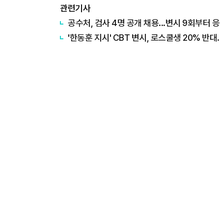
관련기사
공수처, 검사 4명 공개 채용․․․변시 9회부터 
'한동훈 지시' CBT 변시, 로스쿨생 20% 반대