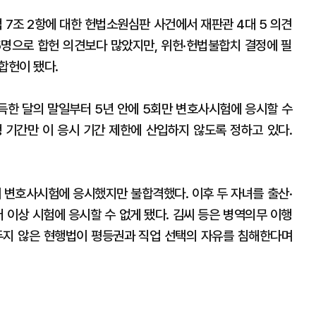
 7조 2항에 대한 헌법소원심판 사건에서 재판관 4대 5 의견
5명으로 합헌 의견보다 많았지만, 위헌·헌법불합치 결정에 필
합헌이 됐다.
득한 달의 말일부터 5년 안에 5회만 변호사시험에 응시할 수
행 기간만 이 응시 기간 제한에 산입하지 않도록 정하고 있다.
뒤 변호사시험에 응시했지만 불합격했다. 이후 두 자녀를 출산·
 이상 시험에 응시할 수 없게 됐다. 김씨 등은 병역의무 이행
두지 않은 현행법이 평등권과 직업 선택의 자유를 침해한다며