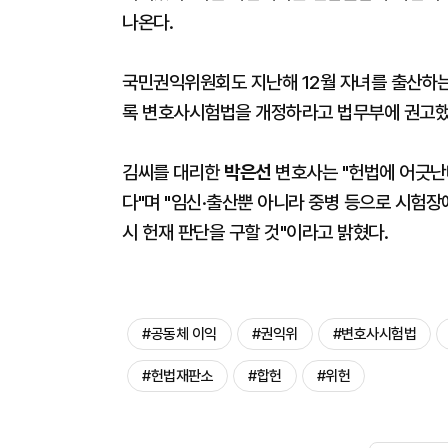
나온다.
국민권익위원회도 지난해 12월 자녀를 출산하는
록 변호사시험법을 개정하라고 법무부에 권고했
김씨를 대리한
박은선
변호사는 "헌법에 어긋난
다"며 "임신·출산뿐 아니라 중병 등으로 시험장
시 헌재 판단을 구할 것"이라고 밝혔다.
#공동체 이익
#권익위
#변호사시험법
#헌법재판소
#합헌
#위헌