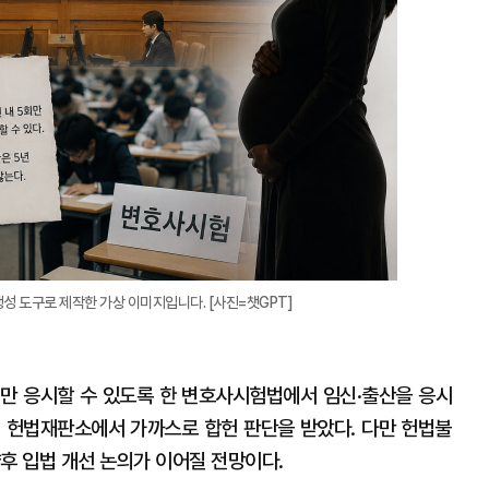
생성 도구로 제작한 가상 이미지입니다. [사진=챗GPT]
회만 응시할 수 있도록 한 변호사시험법에서 임신·출산을 응시
 헌법재판소에서 가까스로 합헌 판단을 받았다. 다만 헌법불
후 입법 개선 논의가 이어질 전망이다.