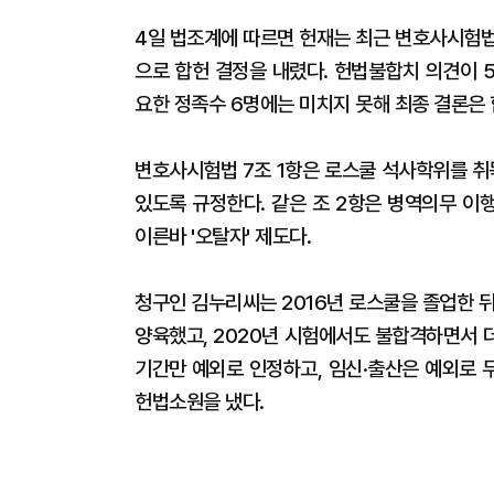
4일 법조계에 따르면 헌재는 최근 변호사시험법
으로 합헌 결정을 내렸다. 헌법불합치 의견이 
요한 정족수 6명에는 미치지 못해 최종 결론은 
변호사시험법 7조 1항은 로스쿨 석사학위를 취
있도록 규정한다. 같은 조 2항은 병역의무 이
이른바 '오탈자' 제도다.
청구인 김누리씨는 2016년 로스쿨을 졸업한 
양육했고, 2020년 시험에서도 불합격하면서 더
기간만 예외로 인정하고, 임신·출산은 예외로 
헌법소원을 냈다.