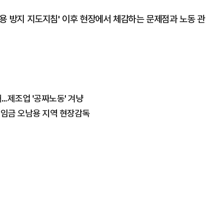
남용 방지 지도지침' 이후 현장에서 체감하는 문제점과 노동 관
…제조업 '공짜노동' 겨냥
괄임금 오남용 지역 현장감독