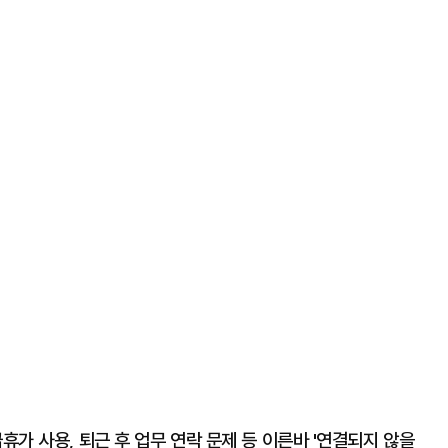
가 사용, 퇴근 후 업무 연락 문제 등 이른바 '연결되지 않을