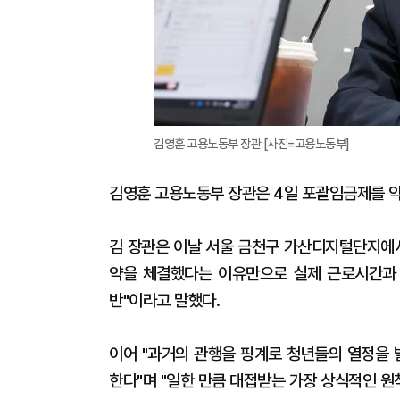
김영훈 고용노동부 장관 [사진=고용노동부]
김영훈 고용노동부 장관은 4일 포괄임금제를 악
김 장관은 이날 서울 금천구 가산디지털단지에서
약을 체결했다는 이유만으로 실제 근로시간과 
반"이라고 말했다.
이어 "과거의 관행을 핑계로 청년들의 열정을
한다"며 "일한 만큼 대접받는 가장 상식적인 원