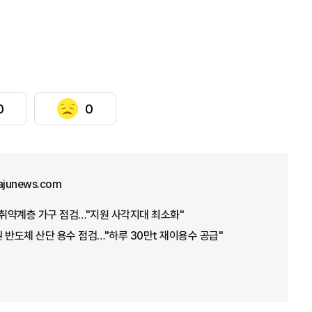
0
0
ajunews.com
·취약계층 가구 점검…"지원 사각지대 최소화"
 반도체 산단 용수 점검…"하루 30만t 재이용수 공급"