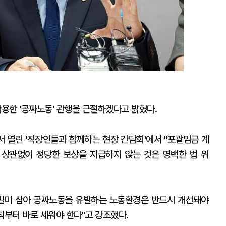
용한 '공짜노동' 관행을 근절하겠다고 밝혔다.
 열린 '직장인들과 함께하는 현장 간담회'에서 "포괄임금 계
상관없이 정당한 보상을 지급하지 않는 것은 명백한 법 위
 빌미 삼아 공짜노동을 유발하는 노동환경은 반드시 개선돼야
칙부터 바로 세워야 한다"고 강조했다.