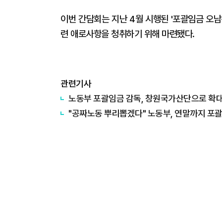
이번 간담회는 지난 4월 시행된 '포괄임금 오
련 애로사항을 청취하기 위해 마련됐다.
관련기사
노동부 포괄임금 감독, 창원국가산단으로 확대
"공짜노동 뿌리뽑겠다" 노동부, 연말까지 포