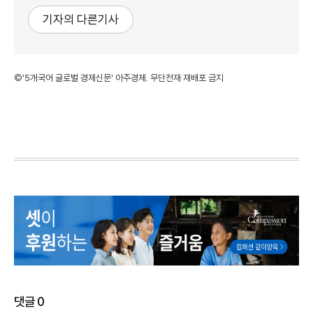
기자의 다른기사
©'5개국어 글로벌 경제신문' 아주경제. 무단전재·재배포 금지
댓글
0