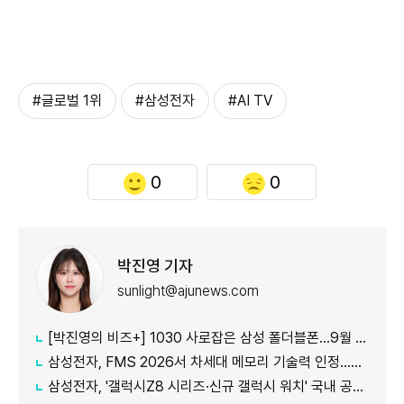
#글로벌 1위
#삼성전자
#AI TV
0
0
박진영 기자
sunlight@ajunews.com
[박진영의 비즈+] 1030 사로잡은 삼성 폴더블폰…9월 공개 앞둔 애플 묘수는
삼성전자, FMS 2026서 차세대 메모리 기술력 인정…2개 부문 수상
삼성전자, '갤럭시Z8 시리즈·신규 갤럭시 워치' 국내 공식 출시