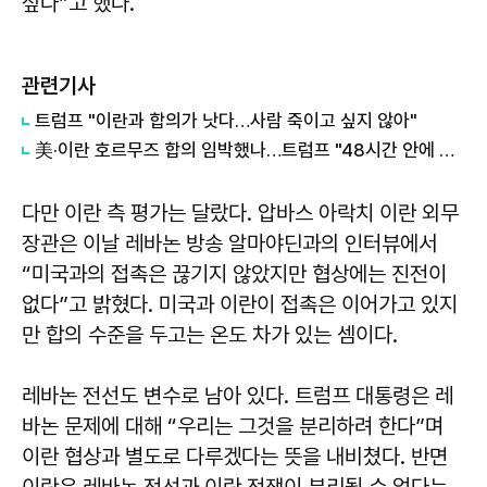
싶다”고 했다.
관련기사
트럼프 "이란과 합의가 낫다…사람 죽이고 싶지 않아"
美·이란 호르무즈 합의 임박했나…트럼프 "48시간 안에 알게 될 것"
다만 이란 측 평가는 달랐다. 압바스 아락치 이란 외무
장관은 이날 레바논 방송 알마야딘과의 인터뷰에서
“미국과의 접촉은 끊기지 않았지만 협상에는 진전이
없다”고 밝혔다. 미국과 이란이 접촉은 이어가고 있지
만 합의 수준을 두고는 온도 차가 있는 셈이다.
레바논 전선도 변수로 남아 있다. 트럼프 대통령은 레
바논 문제에 대해 “우리는 그것을 분리하려 한다”며
이란 협상과 별도로 다루겠다는 뜻을 내비쳤다. 반면
이란은 레바논 전선과 이란 전쟁이 분리될 수 없다는