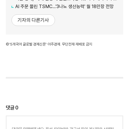
AI 주문 몰린 TSMC…'3나노 생산능력' 월 18만장 전망
기자의 다른기사
©'5개국어 글로벌 경제신문' 아주경제. 무단전재·재배포 금지
댓글
0