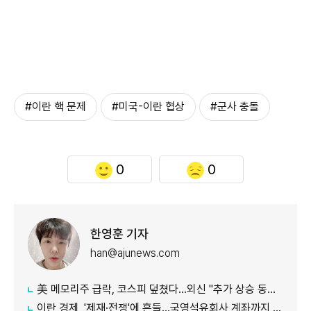
#이란 핵 문제
#미국-이란 협상
#군사 충돌
0
0
한영훈 기자
han@ajunews.com
美 메모리주 급락, 코스피 덮쳤다…외신 "추가 상승 동력 의문"
이란 경제, '제재·전쟁'에 흔들…국영석유회사 계좌까지 동결