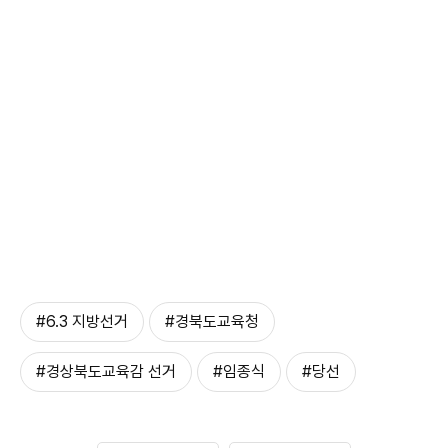
#6.3 지방선거
#경북도교육청
#경상북도교육감 선거
#임종식
#당선