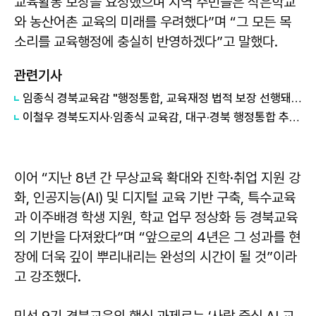
교육활동 보장을 요청했으며 지역 주민들은 작은학교
와 농산어촌 교육의 미래를 우려했다”며 “그 모든 목
소리를 교육행정에 충실히 반영하겠다”고 말했다.
관련기사
임종식 경북교육감 "행정통합, 교육재정 법적 보장 선행돼야"
이철우 경북도지사·임종식 교육감, 대구·경북 행정통합 추진 관련 전격 회동
이어 “지난 8년 간 무상교육 확대와 진학·취업 지원 강
화, 인공지능(AI) 및 디지털 교육 기반 구축, 특수교육
과 이주배경 학생 지원, 학교 업무 정상화 등 경북교육
의 기반을 다져왔다”며 “앞으로의 4년은 그 성과를 현
장에 더욱 깊이 뿌리내리는 완성의 시간이 될 것”이라
고 강조했다.
민선 9기 경북교육의 핵심 과제로는 ‘사람 중심 AI 교