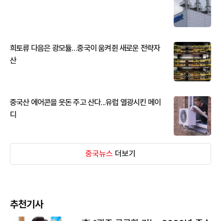
희토류 다음은 광모듈…중국이 움켜쥔 새로운 전략자
산
중국산 에어콘을 웃돈 주고 산다...유럽 열광시킨 메이
디
중국뉴스
더보기
추천기사