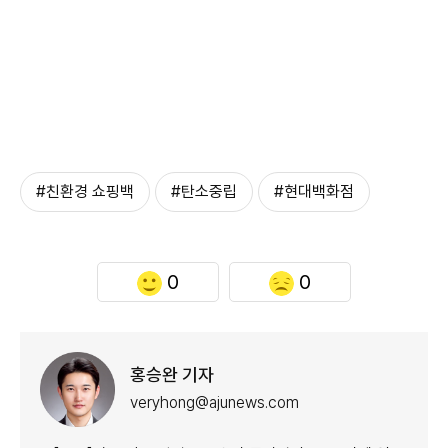
#친환경 쇼핑백
#탄소중립
#현대백화점
0
0
홍승완 기자
veryhong@ajunews.com