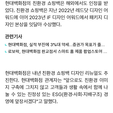
현대백화점의 친환경 쇼핑백은 해외에서도 인정을 받
았다. 친환경 쇼핑백은 지난 2022년 레드닷 디자인 어
워드에 이어 2023년 iF 디자인 어워드에서 패키지 디
자인 본상을 잇달아 수상했다.
관련기사
현대백화점, 실적 부진에 3%대 약세…증권가 목표가 줄하향
로보락, 현대백화점 판교점서 스마트 홈 제품 팝업스토어 운영
현대백화점은 내년 친환경 쇼핑백 디자인 리뉴얼도 추
진한다. 현대백화점 관계자는 "앞으로도 친환경 이미
지 구축에 그치지 않고 고객들과 생활 속에서 함께 나
눌 수 있는 진정성 있는 ESG(환경·사회·지배구조) 경
영에 앞장서겠다"고 말했다.