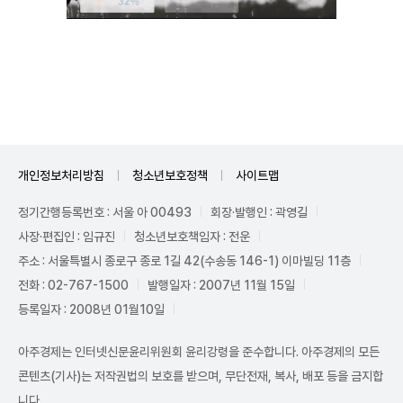
Mute
개인정보처리방침
청소년보호정책
사이트맵
정기간행등록번호 : 서울 아 00493
회장·발행인 : 곽영길
사장·편집인 : 임규진
청소년보호책임자 : 전운
주소 : 서울특별시 종로구 종로 1길 42(수송동 146-1) 이마빌딩 11층
전화 : 02-767-1500
발행일자 : 2007년 11월 15일
등록일자 : 2008년 01월10일
아주경제는 인터넷신문윤리위원회 윤리강령을 준수합니다. 아주경제의 모든
콘텐츠(기사)는 저작권법의 보호를 받으며, 무단전재, 복사, 배포 등을 금지합
니다.