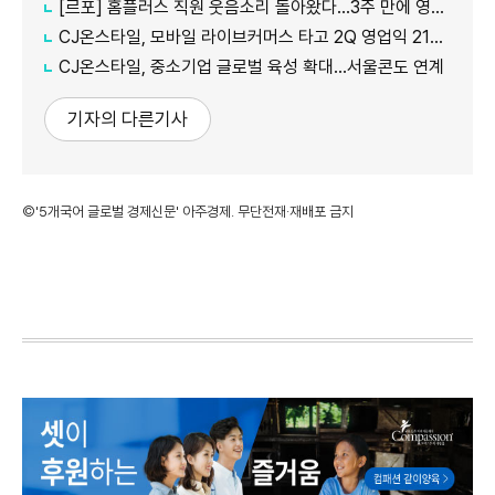
[르포] 홈플러스 직원 웃음소리 돌아왔다…3주 만에 영업 재개 채비
CJ온스타일, 모바일 라이브커머스 타고 2Q 영업익 21%↑
CJ온스타일, 중소기업 글로벌 육성 확대…서울콘도 연계
기자의 다른기사
©'5개국어 글로벌 경제신문' 아주경제. 무단전재·재배포 금지