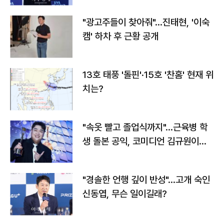
"광고주들이 찾아줘"…진태현, '이숙
캠' 하차 후 근황 공개
13호 태풍 '돌핀'·15호 '찬홈' 현재 위
치는?
"속옷 빨고 졸업식까지"…근육병 학
생 돌본 공익, 코미디언 김규원이었
다
"경솔한 언행 깊이 반성"…고개 숙인
신동엽, 무슨 일이길래?