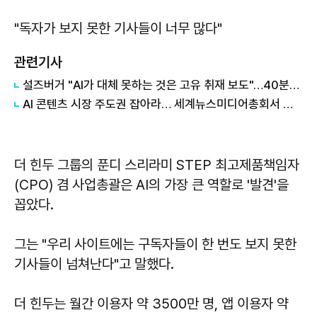
"독자가 보지 못한 기사들이 너무 많다"
관련기사
설즈버거 "AI가 대체 못하는 것은 고유 취재 보도"…40분간 언론의 존재 이유 역설
AI 콘텐츠 시장 주도권 잡아라… 세계뉴스미디어총회서 언론사 생존 전략 모색
더 힌두 그룹의 푼디 스리라미 STEP 최고제품책임자
(CPO) 겸 사업총괄은 AI의 가장 큰 역할로 '발견'을
꼽았다.
그는 "우리 사이트에는 구독자들이 한 번도 보지 못한
기사들이 넘쳐난다"고 말했다.
더 힌두는 월간 이용자 약 3500만 명, 앱 이용자 약