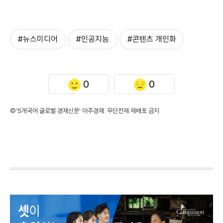
#뉴스미디어
#인공지능
#콘텐츠 개인화
0
0
©'5개국어 글로벌 경제신문' 아주경제. 무단전재·재배포 금지