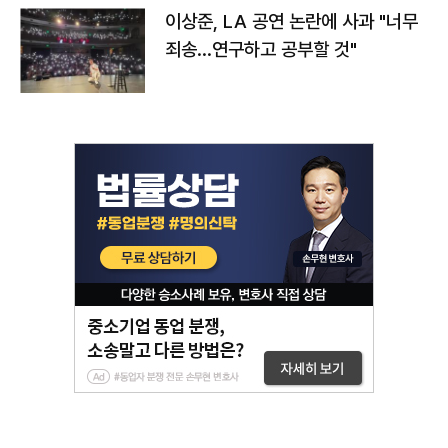
이상준, LA 공연 논란에 사과 "너무
죄송…연구하고 공부할 것"