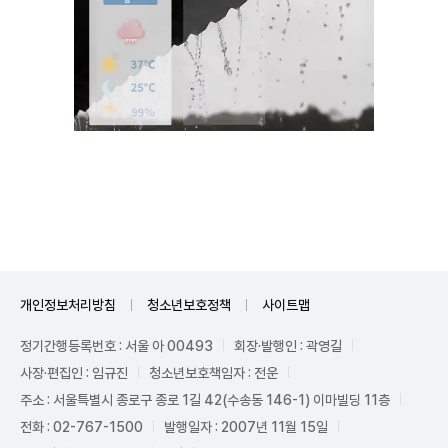
Unmute
개인정보처리방침
청소년보호정책
사이트맵
정기간행등록번호 : 서울 아 00493
회장·발행인 : 곽영길
사장·편집인 : 임규진
청소년보호책임자 : 전운
주소 : 서울특별시 종로구 종로 1길 42(수송동 146-1) 이마빌딩 11층
전화 : 02-767-1500
발행일자 : 2007년 11월 15일