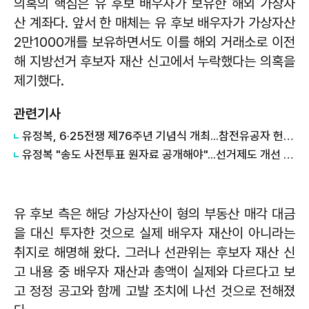
의혹의 핵심은 유 후보 배우자가 보유한 해외 가상자
산 계좌다. 앞서 한 매체는 유 후보 배우자가 가상자산
2만1000개를 보유하면서도 이를 해외 거래소로 이전
해 지방선거 후보자 재산 신고에서 누락했다는 의혹을
제기했다.
관련기사
유정복, 6·25전쟁 제76주년 기념식 개최...참전유공자 헌신 기려
유정복 "송도 사전투표 원자료 공개해야"...선거제도 개선 촉구
유 후보 측은 해당 가상자산이 형의 부동산 매각 대금
을 대신 투자한 것으로 실제 배우자 재산이 아니라는
취지로 해명해 왔다. 그러나 선관위는 후보자 재산 신
고 내용 중 배우자 재산과 총액이 실제와 다르다고 보
고 정정 공고와 함께 고발 조치에 나선 것으로 전해졌