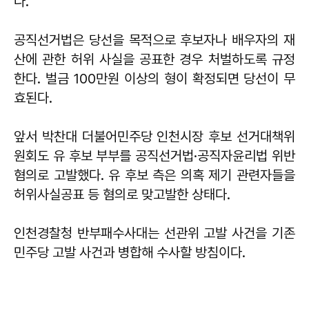
다.
공직선거법은 당선을 목적으로 후보자나 배우자의 재
산에 관한 허위 사실을 공표한 경우 처벌하도록 규정
한다. 벌금 100만원 이상의 형이 확정되면 당선이 무
효된다.
앞서 박찬대 더불어민주당 인천시장 후보 선거대책위
원회도 유 후보 부부를 공직선거법·공직자윤리법 위반
혐의로 고발했다. 유 후보 측은 의혹 제기 관련자들을
허위사실공표 등 혐의로 맞고발한 상태다.
인천경찰청 반부패수사대는 선관위 고발 사건을 기존
민주당 고발 사건과 병합해 수사할 방침이다.