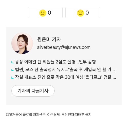
0
0
원은미 기자
silverbeauty@ajunews.com
광장 이메일 턴 직원들 2심도 실형…일부 감형
법원, 모스 탄 출국정지 유지…"출국 후 재입국 안 할 가능성"
잠실 개표소 진입 홀로 막은 30대 여성 '올다르크' 검찰 송치
기자의 다른기사
©'5개국어 글로벌 경제신문' 아주경제. 무단전재·재배포 금지