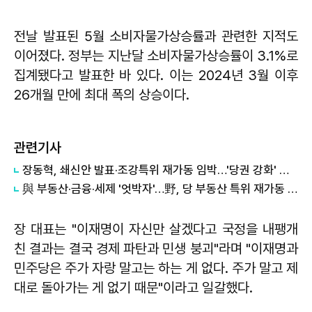
전날 발표된 5월 소비자물가상승률과 관련한 지적도
이어졌다. 정부는 지난달 소비자물가상승률이 3.1%로
집계됐다고 발표한 바 있다. 이는 2024년 3월 이후
26개월 만에 최대 폭의 상승이다.
관련기사
장동혁, 쇄신안 발표·조강특위 재가동 임박…'당권 강화' 도모
與 부동산·금융·세제 '엇박자'…野, 당 부동산 특위 재가동 등 '맹공'
장 대표는 "이재명이 자신만 살겠다고 국정을 내팽개
친 결과는 결국 경제 파탄과 민생 붕괴"라며 "이재명과
민주당은 주가 자랑 말고는 하는 게 없다. 주가 말고 제
대로 돌아가는 게 없기 때문"이라고 일갈했다.