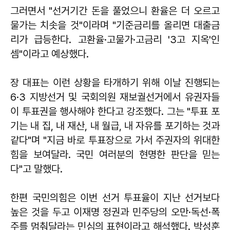
그러면서 "선거기간 돈을 풀었으니 환율은 더 오르고
물가는 치솟을 것"이라며 "기준금리를 올리면 대출금
리가 급등한다. 고환율·고물가·고금리 '3고 지옥'인
셈"이라고 예상했다.
장 대표는 이런 상황을 타개하기 위해 이날 진행되는
6·3 지방선거 및 국회의원 재보궐선거에서 유권자들
이 투표권을 행사해야 한다고 강조했다. 그는 "투표 포
기는 내 집, 내 재산, 내 월급, 내 자유를 포기하는 것과
같다"며 "지금 바로 투표장으로 가서 주권자의 위대한
힘을 보여달라. 국민 여러분의 현명한 판단을 믿는
다"고 말했다.
한편 국민의힘은 이번 선거 투표율이 지난 선거보다
높은 것을 두고 이재명 정권과 민주당의 오만·독선·폭
주를 멈춰달라는 민심의 표현이라고 해석했다. 박성훈