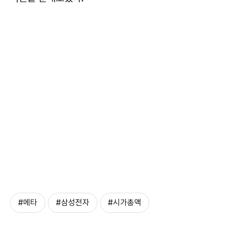
#메타
#삼성전자
#시가총액