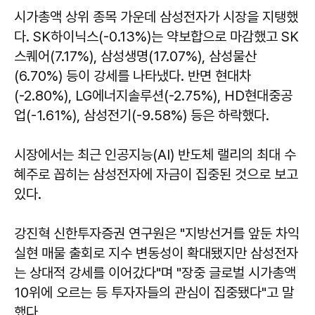
시가총액 상위 종목 가운데 삼성전자가 시장을 지탱했
다. SK하이닉스(-0.13%)는 약보합으로 마감했고 SK
스퀘어(7.17%), 삼성생명(17.07%), 삼성물산
(6.70%) 등이 강세를 나타냈다. 반면 현대차
(-2.80%), LG에너지솔루션(-2.75%), HD현대중공
업(-1.61%), 삼성전기(-9.58%) 등은 하락했다.
시장에서는 최근 인공지능(AI) 반도체 랠리의 최대 수
혜주로 꼽히는 삼성전자에 자금이 집중된 것으로 보고
있다.
강진혁 신한투자증권 연구원은 "지방선거를 앞둔 차익
실현 매물 출회로 지수 변동성이 확대됐지만 삼성전자
는 상대적 강세를 이어갔다"며 "장중 글로벌 시가총액
10위에 오르는 등 투자자들의 관심이 집중됐다"고 말
했다.