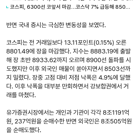
코스피, 6300선 코앞서 마감…코스닥 7% 급등해 850선 안착
반면 국내 증시는 극심한 변동성을 보였다.
코스피는 전 거래일보다 13.11포인트(0.15%) 오른
8801.49에 장을 마감했다. 지수는 8883.19에 출발
해 장 초반 8933.62까지 오르며 8900선 돌파를 시
도했지만 이후 외국인 매물이 쏟아지면서 8503선까
지 밀렸다. 장중 고점 대비 저점 낙폭은 4.9%에 달했
다. 이후 낙폭을 대부분 만회하면서 강보합권에서 거
래를 마쳤다.
유가증권시장에서는 개인과 기관이 각각 8조1191억
원, 237억원을 순매수한 반면 외국인은 8조505억원
을 순매도했다.