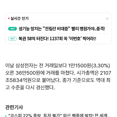
이날 삼성전자는 전 거래일보다 1만1500원(3.30%)
오른 36만500원에 거래를 마쳤다. 시가총액은 2107
조5834억원으로 불어났다. 종가 기준으로도 역대 최
고 수준을 다시 경신했다.
관련기사
"코스피 22% 폭락, 투자 불가" 외신 팩폭에 발칵! 전 세계 가전 92% 멈출 '희토류 부식' 시나리오