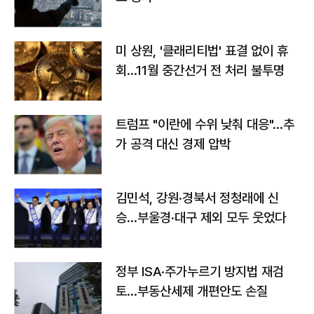
미 상원, '클래리티법' 표결 없이 휴
회…11월 중간선거 전 처리 불투명
트럼프 "이란에 수위 낮춰 대응"…추
가 공격 대신 경제 압박
김민석, 강원·경북서 정청래에 신
승…부울경·대구 제외 모두 웃었다
정부 ISA·주가누르기 방지법 재검
토…부동산세제 개편안도 손질