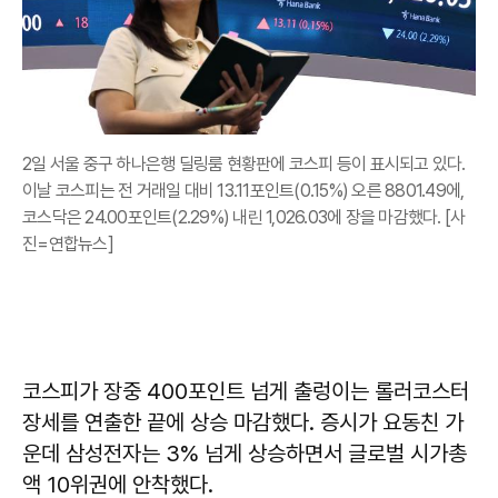
2일 서울 중구 하나은행 딜링룸 현황판에 코스피 등이 표시되고 있다.
이날 코스피는 전 거래일 대비 13.11포인트(0.15%) 오른 8801.49에,
코스닥은 24.00포인트(2.29%) 내린 1,026.03에 장을 마감했다. [사
진=연합뉴스]
코스피가 장중 400포인트 넘게 출렁이는 롤러코스터
장세를 연출한 끝에 상승 마감했다. 증시가 요동친 가
운데 삼성전자는 3% 넘게 상승하면서 글로벌 시가총
액 10위권에 안착했다.