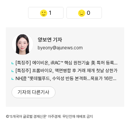
1
0
양보연 기자
byeony@ajunews.com
[특징주] 에이비온, iRAC™ 핵심 원천기술 美 특허 등록에 '上'
[특징주] 프롬바이오, 액면병합 후 거래 재개 첫날 상한가
NH證 "롯데웰푸드, 수익성 반등 본격화…목표가 16만5000원"
기자의 다른기사
©'5개국어 글로벌 경제신문' 아주경제. 무단전재·재배포 금지