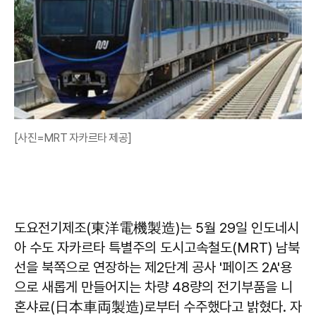
[사진=MRT 자카르타 제공]
도요전기제조(東洋電機製造)는 5월 29일 인도네시
아 수도 자카르타 특별주의 도시고속철도(MRT) 남북
선을 북쪽으로 연장하는 제2단계 공사 '페이즈 2A'용
으로 새롭게 만들어지는 차량 48량의 전기부품을 니
혼샤료(日本車両製造)로부터 수주했다고 밝혔다. 자