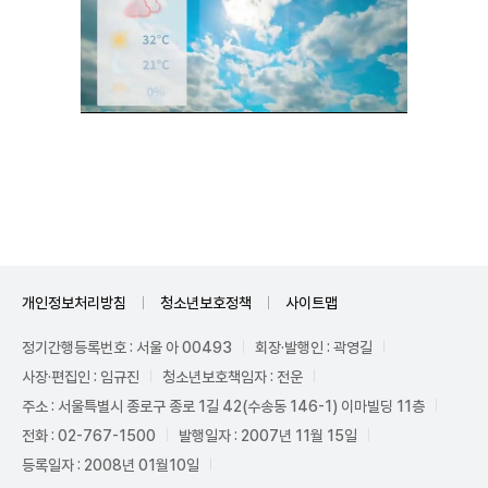
Unmute
개인정보처리방침
청소년보호정책
사이트맵
정기간행등록번호 : 서울 아 00493
회장·발행인 : 곽영길
사장·편집인 : 임규진
청소년보호책임자 : 전운
주소 : 서울특별시 종로구 종로 1길 42(수송동 146-1) 이마빌딩 11층
전화 : 02-767-1500
발행일자 : 2007년 11월 15일
등록일자 : 2008년 01월10일