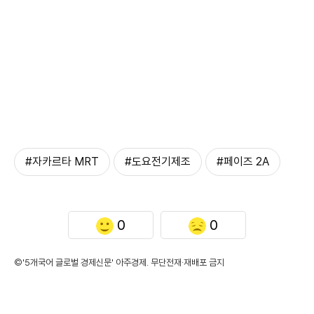
#자카르타 MRT
#도요전기제조
#페이즈 2A
0
0
©'5개국어 글로벌 경제신문' 아주경제. 무단전재·재배포 금지