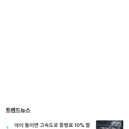
트렌드뉴스
아이 둘이면 고속도로 통행료 10% 할
1