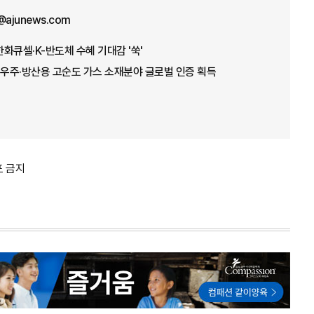
a@ajunews.com
화큐셀·K-반도체 수혜 기대감 '쑥'
우주·방산용 고순도 가스 소재분야 글로벌 인증 획득
포 금지