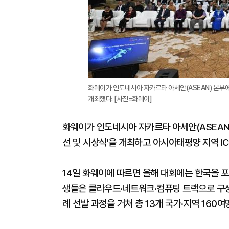
화웨이가 인도네시아 자카르타 아세안(ASEAN) 본부에서 '제
개최했다. [사진=화웨이]
화웨이가 인도네시아 자카르타 아세안(ASEAN) 본부
선 및 시상식'을 개최하고 아시아태평양 지역 IC
14일 화웨이에 따르면 올해 대회에는 한국을 포
생들은 클라우드·네트워크·컴퓨팅 트랙으로 구성된
례 선발 과정을 거쳐 총 13개 국가·지역 160