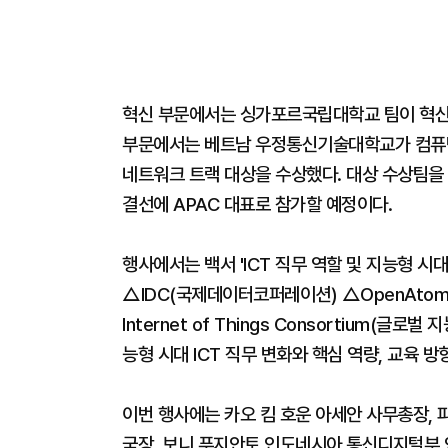
혁신 부문에서는 싱가포르국립대학교 팀이 혁신
부문에서는 베트남 우정통신기술대학교가 컴퓨팅
네트워크 트랙 대상을 수상했다. 대상 수상팀을 
결선에 APAC 대표로 참가할 예정이다.
행사에서는 백서 'ICT 직무 역할 및 지능형 시
△IDC(국제데이터코퍼레이션) △OpenAtom Fou
Internet of Things Consortium(
능형 시대 ICT 직무 변화와 핵심 역량, 교육 
이번 행사에는 카오 킴 호운 아세안 사무총장,
국장, 보니 푸지안토 인도네시아 통신디지털부 