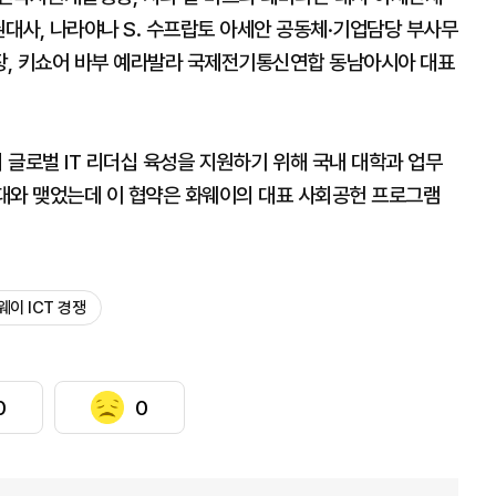
권대사, 나라야나 S. 수프랍토 아세안 공동체·기업담당 부사무
장, 키쇼어 바부 예라발라 국제전기통신연합 동남아시아 대표
글로벌 IT 리더십 육성을 지원하기 위해 국내 대학과 업무
양대와 맺었는데 이 협약은 화웨이의 대표 사회공헌 프로그램
웨이 ICT 경쟁
0
0