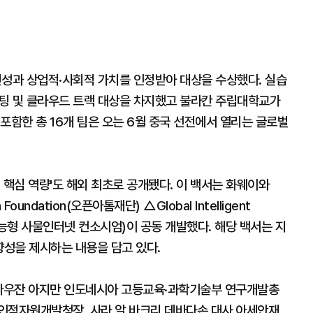
성과 상업적·사회적 가치를 인정받아 대상을 수상했다. 실습
 및 클라우드 트랙 대상을 차지했고 불라칸 주립대학교가
포함한 총 16개 팀은 오는 6월 중국 선전에서 열리는 글로벌
대 핵심 역량'도 해외 최초로 공개됐다. 이 백서는 화웨이와
ndation(오픈아톰재단) △Global Intelligent
글로벌 지능형 사물인터넷 컨소시엄)이 공동 개발했다. 해당 백서는 지
방향성을 제시하는 내용을 담고 있다.
 파우잔 아지만 인도네시아 고등교육·과학기술부 연구개발총
인적자원개발청장, 사라 알 바크리 데바다손 대사 아세안재