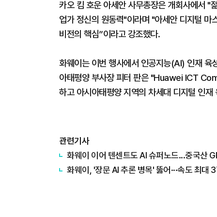
카오 킴 호운 아세안 사무총장은 개회사에서 "젊
업가 정신의 원동력"이라며 "아세안 디지털 마
비전의 핵심”이라고 강조했다.
화웨이는 이번 행사에서 인공지능(AI) 인재 육
아태평양 부사장 피터 판은 "Huawei ICT Co
하고 아시아태평양 지역의 차세대 디지털 인재 
관련기사
화웨이 이어 텐센트도 AI 슈퍼노드...중국산 
화웨이, '장문 AI 추론 병목' 뚫어···속도 최대 