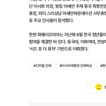
단 이사회 의장, 왕칭 아세안 주재 중국 특명전
총장, 피티 스리상남 아세안파운데이션 사무총
등 주요 인사들이 참석했다.
한편 화웨이코리아는 지난해 8월 한국 청년들의 
협약을 체결한 바 있다. 동국대, 이화여대, 한
'시즈 포 더 퓨처' 기반으로 이뤄졌다.
#디지털 인재
#아시아태평양 인재육성
#화