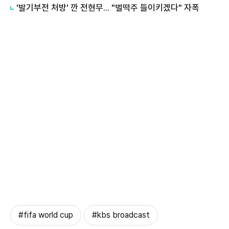
'발기부전 처방' 깐 전현무... "벌떡주 들이키겠다" 자폭
#fifa world cup
#kbs broadcast