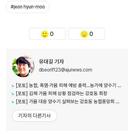
#jeon hyun-moo
0
0
유대길 기자
dbeorlf123@ajunews.com
[포토] 농협, 폭염·가뭄 피해 예방 총력…농가에 양수기 지원
[포토] 김해 가뭄 피해 상황 점검하는 강호동 회장
[포토] 가뭄 대응 양수기 살펴보는 강호동 농협중앙회 회장
기자의 다른기사