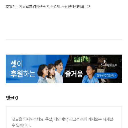
©'5개국어 글로벌 경제신문' 아주경제. 무단전재·재배포 금지
댓글
0