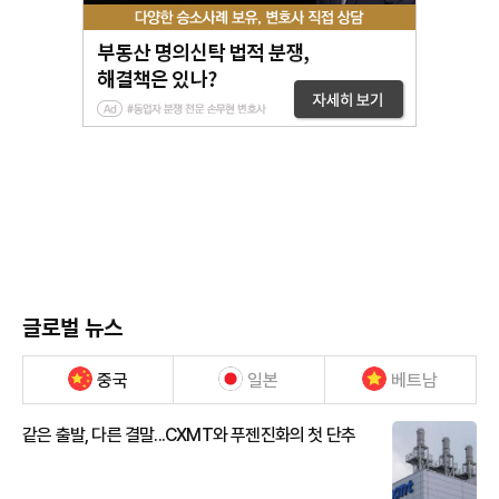
글로벌 뉴스
중국
일본
베트남
같은 출발, 다른 결말...CXMT와 푸젠진화의 첫 단추