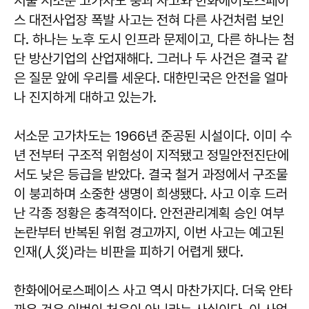
서울 서소문 고가차도 붕괴 사고와 한화에어로스페이
스 대전사업장 폭발 사고는 전혀 다른 사건처럼 보인
다. 하나는 노후 도시 인프라 문제이고, 다른 하나는 첨
단 방산기업의 산업재해다. 그러나 두 사건은 결국 같
은 질문 앞에 우리를 세운다. 대한민국은 안전을 얼마
나 진지하게 대하고 있는가.
서소문 고가차도는 1966년 준공된 시설이다. 이미 수
년 전부터 구조적 위험성이 지적됐고 정밀안전진단에
서도 낮은 등급을 받았다. 결국 철거 과정에서 구조물
이 붕괴하며 소중한 생명이 희생됐다. 사고 이후 드러
난 각종 정황은 충격적이다. 안전관리계획 승인 여부
논란부터 반복된 위험 경고까지, 이번 사고는 예고된
인재(人災)라는 비판을 피하기 어렵게 됐다.
한화에어로스페이스 사고 역시 마찬가지다. 더욱 안타