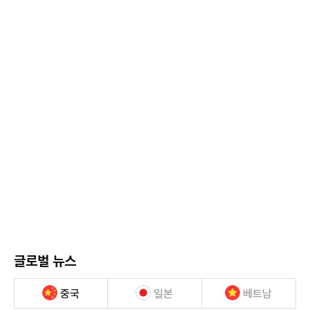
글로벌 뉴스
중국
일본
베트남