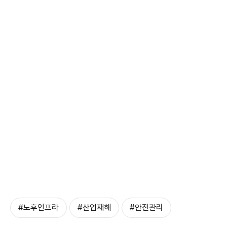
#노후인프라
#산업재해
#안전관리