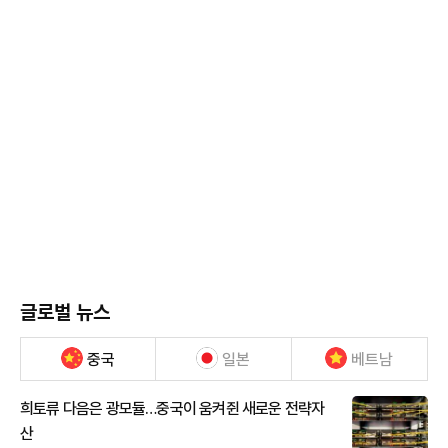
글로벌 뉴스
중국
일본
베트남
희토류 다음은 광모듈…중국이 움켜쥔 새로운 전략자
산