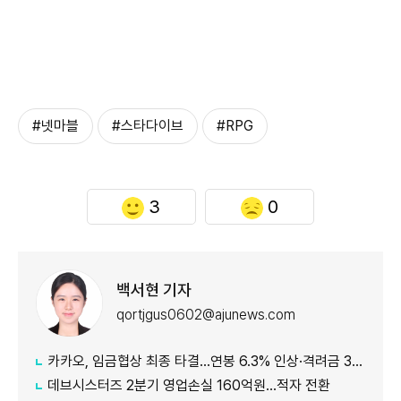
#넷마블
#스타다이브
#RPG
3
0
백서현 기자
qortjgus0602@ajunews.com
카카오, 임금협상 최종 타결…연봉 6.3% 인상·격려금 300만원
데브시스터즈 2분기 영업손실 160억원…적자 전환