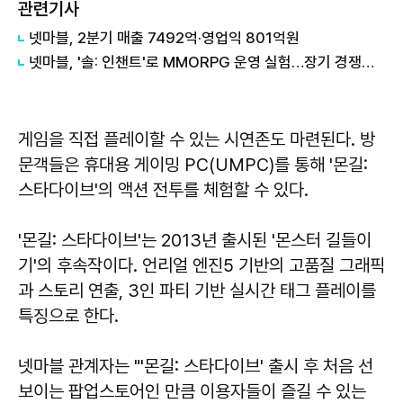
관련기사
넷마블, 2분기 매출 7492억·영업익 801억원
넷마블, '솔: 인챈트'로 MMORPG 운영 실험…장기 경쟁력 검증 나선다
게임을 직접 플레이할 수 있는 시연존도 마련된다. 방
문객들은 휴대용 게이밍 PC(UMPC)를 통해 '몬길:
스타다이브'의 액션 전투를 체험할 수 있다.
'몬길: 스타다이브'는 2013년 출시된 '몬스터 길들이
기'의 후속작이다. 언리얼 엔진5 기반의 고품질 그래픽
과 스토리 연출, 3인 파티 기반 실시간 태그 플레이를
특징으로 한다.
넷마블 관계자는 "'몬길: 스타다이브' 출시 후 처음 선
보이는 팝업스토어인 만큼 이용자들이 즐길 수 있는