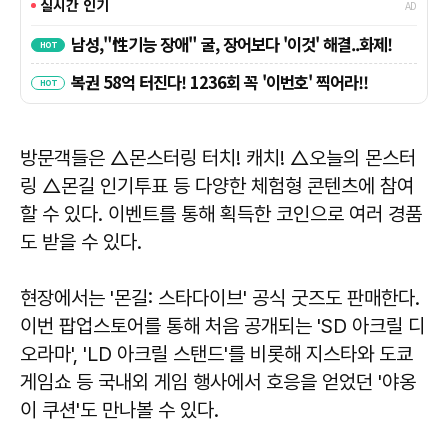
방문객들은 △몬스터링 터치! 캐치! △오늘의 몬스터
링 △몬길 인기투표 등 다양한 체험형 콘텐츠에 참여
할 수 있다. 이벤트를 통해 획득한 코인으로 여러 경품
도 받을 수 있다.
현장에서는 '몬길: 스타다이브' 공식 굿즈도 판매한다.
이번 팝업스토어를 통해 처음 공개되는 'SD 아크릴 디
오라마', 'LD 아크릴 스탠드'를 비롯해 지스타와 도쿄
게임쇼 등 국내외 게임 행사에서 호응을 얻었던 '야옹
이 쿠션'도 만나볼 수 있다.