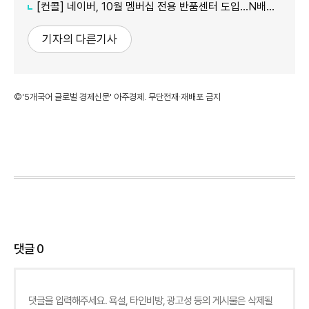
[컨콜] 네이버, 10월 멤버십 전용 반품센터 도입…N배송 성장 가속
기자의 다른기사
©'5개국어 글로벌 경제신문' 아주경제. 무단전재·재배포 금지
댓글
0