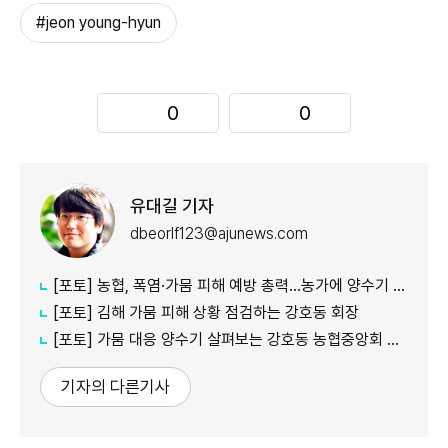
#jeon young-hyun
0
0
유대길 기자
dbeorlf123@ajunews.com
[포토] 농협, 폭염·가뭄 피해 예방 총력…농가에 양수기 지원
[포토] 김해 가뭄 피해 상황 점검하는 강호동 회장
[포토] 가뭄 대응 양수기 살펴보는 강호동 농협중앙회 회장
기자의 다른기사