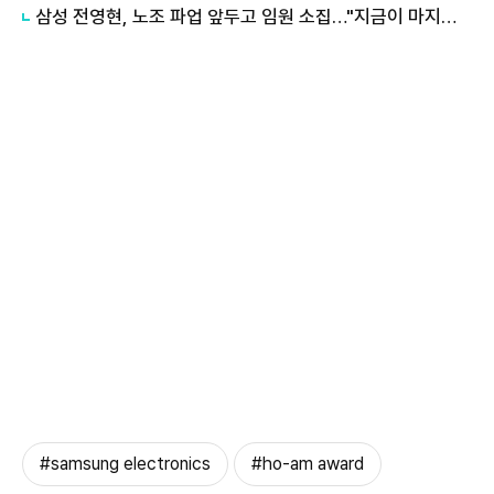
삼성 전영현, 노조 파업 앞두고 임원 소집…"지금이 마지막 골든타임"
#samsung electronics
#ho-am award