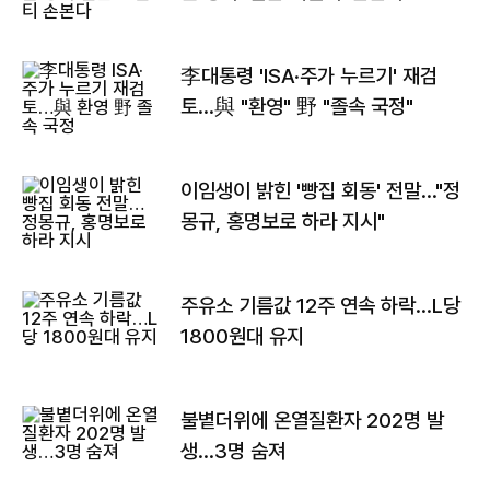
李대통령 'ISA·주가 누르기' 재검
토…與 "환영" 野 "졸속 국정"
이임생이 밝힌 '빵집 회동' 전말…"정
몽규, 홍명보로 하라 지시"
주유소 기름값 12주 연속 하락…L당
1800원대 유지
불볕더위에 온열질환자 202명 발
생…3명 숨져