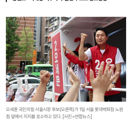
오세훈 국민의힘 서울시장 후보(오른쪽)가 1일 서울 롯데백화점 노원
점 앞에서 지지를 호소하고 있다. [사진=연합뉴스]