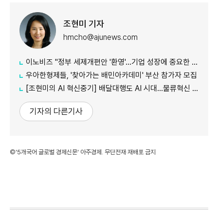
조현미 기자
hmcho@ajunews.com
이노비즈 "정부 세제개편안 '환영'…기업 성장에 중요한 발판"
우아한형제들, '찾아가는 배민아카데미' 부산 참가자 모집
[조현미의 AI 혁신중기] 배달대행도 AI 시대…물류혁신 선도하는 부릉
기자의 다른기사
©'5개국어 글로벌 경제신문' 아주경제. 무단전재·재배포 금지