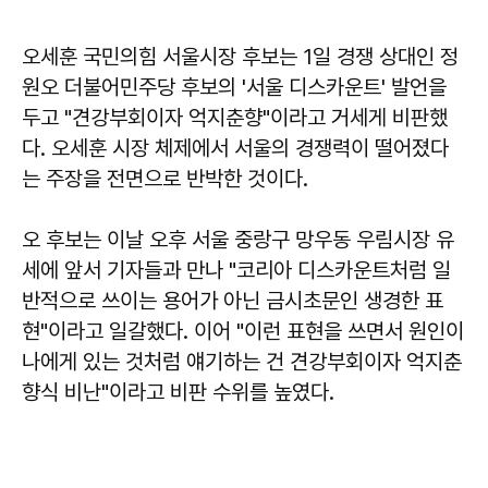
오세훈 국민의힘 서울시장 후보는 1일 경쟁 상대인 정
원오 더불어민주당 후보의 '서울 디스카운트' 발언을
두고 "견강부회이자 억지춘향"이라고 거세게 비판했
다. 오세훈 시장 체제에서 서울의 경쟁력이 떨어졌다
는 주장을 전면으로 반박한 것이다.
오 후보는 이날 오후 서울 중랑구 망우동 우림시장 유
세에 앞서 기자들과 만나 "코리아 디스카운트처럼 일
반적으로 쓰이는 용어가 아닌 금시초문인 생경한 표
현"이라고 일갈했다. 이어 "이런 표현을 쓰면서 원인이
나에게 있는 것처럼 얘기하는 건 견강부회이자 억지춘
향식 비난"이라고 비판 수위를 높였다.