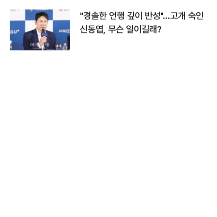
"경솔한 언행 깊이 반성"…고개 숙인
신동엽, 무슨 일이길래?