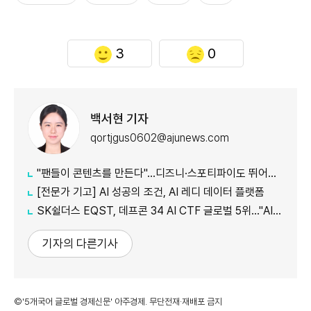
3
0
백서현 기자
qortjgus0602@ajunews.com
"팬들이 콘텐츠를 만든다"…디즈니·스포티파이도 뛰어든 '2차 창작'
[전문가 기고] AI 성공의 조건, AI 레디 데이터 플랫폼
SK쉴더스 EQST, 데프콘 34 AI CTF 글로벌 5위…"AI 보안 역량 입증"
기자의 다른기사
©'5개국어 글로벌 경제신문' 아주경제. 무단전재·재배포 금지