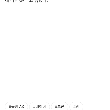
해 나가겠다"고 밝혔다.
#국방 AX
#네이버
#드론
#AI