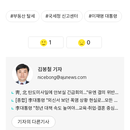
#부동산 탈세
#국세청 신고센터
#이재명 대통령
1
0
김봉철 기자
nicebong@ajunews.com
靑, 北 탄도미사일에 안보실 긴급회의…"유엔 결의 위반, 즉각 중단 촉구"
[종합] 李대통령 "외신서 보던 폭염 상황 현실로…모든 행정력 총동원하라"
李대통령 "청년 대책 속도 높여야…교육·취업·결혼 중심 정책 재편"
기자의 다른기사