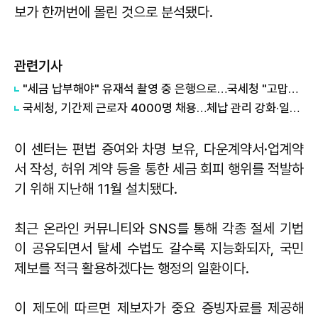
보가 한꺼번에 몰린 것으로 분석됐다.
관련기사
"세금 납부해야" 유재석 촬영 중 은행으로…국세청 "고맙다" 댓글
국세청, 기간제 근로자 4000명 채용…체납 관리 강화·일자리 창출
이 센터는 편법 증여와 차명 보유, 다운계약서·업계약
서 작성, 허위 계약 등을 통한 세금 회피 행위를 적발하
기 위해 지난해 11월 설치됐다.
최근 온라인 커뮤니티와 SNS를 통해 각종 절세 기법
이 공유되면서 탈세 수법도 갈수록 지능화되자, 국민
제보를 적극 활용하겠다는 행정의 일환이다.
이 제도에 따르면 제보자가 중요 증빙자료를 제공해