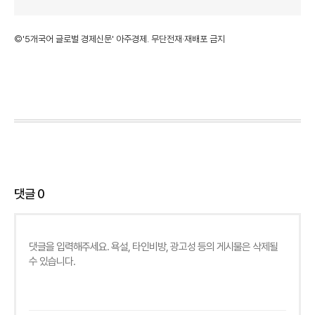
©'5개국어 글로벌 경제신문' 아주경제. 무단전재·재배포 금지
댓글
0