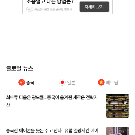
글로벌 뉴스
중국
일본
베트남
희토류 다음은 광모듈…중국이 움켜쥔 새로운 전략자
산
중국산 에어콘을 웃돈 주고 산다...유럽 열광시킨 메이