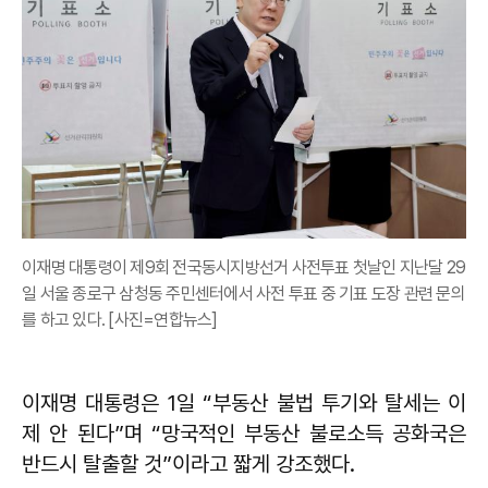
이재명 대통령이 제9회 전국동시지방선거 사전투표 첫날인 지난달 29
일 서울 종로구 삼청동 주민센터에서 사전 투표 중 기표 도장 관련 문의
를 하고 있다. [사진=연합뉴스]
이재명 대통령은 1일 “부동산 불법 투기와 탈세는 이
제 안 된다”며 “망국적인 부동산 불로소득 공화국은
반드시 탈출할 것”이라고 짧게 강조했다.