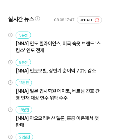
실시간 뉴스
08.08 17:47
UPDATE
5분전
[NNA] 인도 릴라이언스, 미국 속옷 브랜드 '스
킴스' 인도 전개
9분전
[NNA] 인도모빌, 상반기 순이익 70% 감소
13분전
[NNA] 일본 입시학원 메이코, 베트남 간호·간
병 인재 대상 연수 위탁 수주
18분전
[NNA] 아오모리현산 멜론, 홍콩 이온에서 첫
판매
22분전