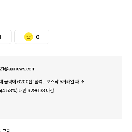
1
0
21@ajunews.com
대 급락에 6200선 '털썩'…코스닥 5거래일 째 ↑
p(4.58%) 내린 6296.38 마감
포 금지