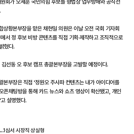
원회가 오세훈 국민의힘 후보를 형법상 업무방해와 공직선
.
합상황본부장을 맡은 채현일 의원은 이날 오전 국회 기자회
부에서 정 후보 비방 콘텐츠를 직접 기획·제작하고 조직적으로
밝혔다.
 김선동 오 후보 캠프 총괄본부장을 고발할 예정이다.
총괄본부장은 직접 '정원오 주사파 컨텐츠는 내가 아이디어를
 오픈채팅방을 통해 카드 뉴스와 쇼츠 영상이 확산됐고, 개인
"고 설명했다.
...1심서 시장직 상실형