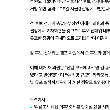
정원오 더불어민주당 서울시장 후보 선거대책위
거법 위반 혐의로 29일 서울경찰청에 고발한다
정 후보 선대위 총괄본부장인 이해식 의원과 종
견장에서 기자회견을 갖고 "오 후보 선대위 내
유포한 정황이 구체적으로 드러났다"며 이같이 
정 후보 선대위는 캠프 차원에서 오 후보와 함께
이에 대해 채 의원은 "전날 보도에 따르면 김 
냈다'고 발언했다"며 "수 백명 규모의 카카오톡
별 유포 실적까지 관리하려 한 정황도 확인됐다
관련기사
'여론조사 대납 의혹' 오세훈 항소심 21일 시작