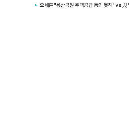
오세훈 "용산공원 주택공급 동의 못해" vs 與