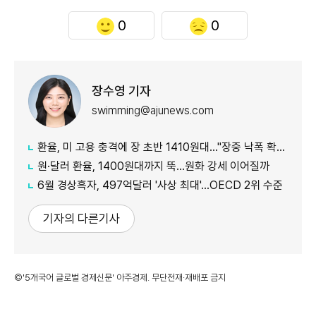
0
0
장수영 기자
swimming@ajunews.com
환율, 미 고용 충격에 장 초반 1410원대…"장중 낙폭 확대 전망"
원·달러 환율, 1400원대까지 뚝…원화 강세 이어질까
6월 경상흑자, 497억달러 '사상 최대'…OECD 2위 수준
기자의 다른기사
©'5개국어 글로벌 경제신문' 아주경제. 무단전재·재배포 금지