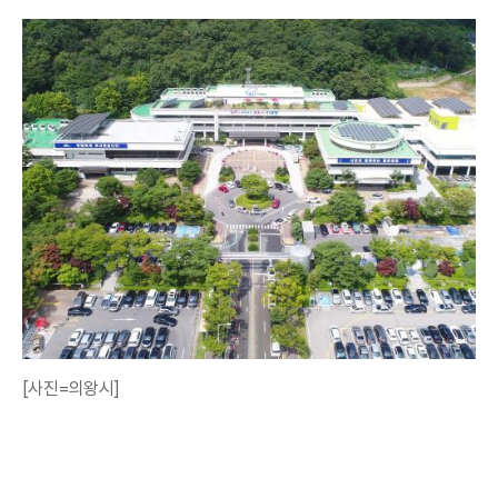
[사진=의왕시]