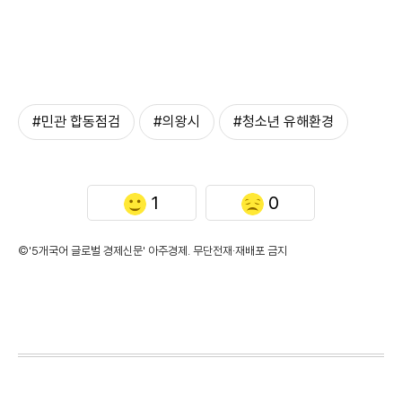
#민관 합동점검
#의왕시
#청소년 유해환경
1
0
©'5개국어 글로벌 경제신문' 아주경제. 무단전재·재배포 금지