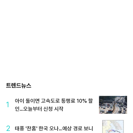
트렌드뉴스
아이 둘이면 고속도로 통행료 10% 할
1
인…오늘부터 신청 시작
2
태풍 '찬홈' 한국 오나…예상 경로 보니