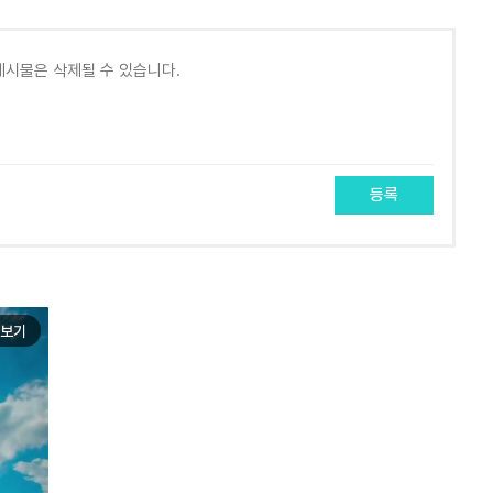
등록
보기