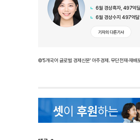
6월 경상흑자, 497억달
6월 경상수지 497억달
기자의 다른기사
©'5개국어 글로벌 경제신문' 아주경제. 무단전재·재배