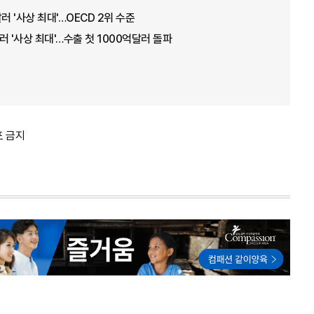
러 '사상 최대'…OECD 2위 수준
러 '사상 최대'…수출 첫 1000억달러 돌파
포 금지