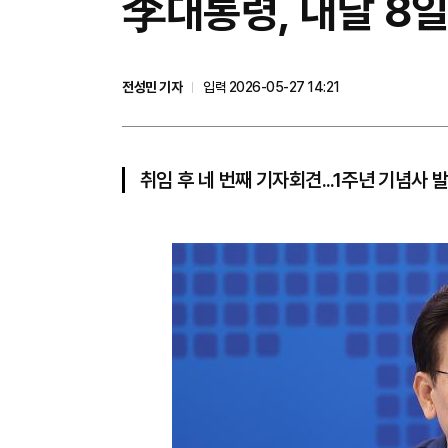
李대통령, 내달 8
전성민 기자
입력 2026-05-27 14:21
취임 후 네 번째 기자회견...1주년 기념사 