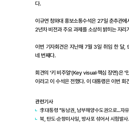
다.
이규연 청와대 홍보소통수석은 27일 춘추관에서
2년차 비전과 주요 과제를 소상히 밝히는 자리가
이번 기자회견은 지난해 7월 3일 취임 한 달, 9
네 번째다.
회견의 '키 비주얼'(Key visual·핵심 장면)
이라고 이 수석은 전했다. 이 대통령은 이번 회
관련기사
李대통령 "동남권, 남부해양수도권으로…자유
북, 탄도·순항미사일, 방사포 섞어서 시험발사