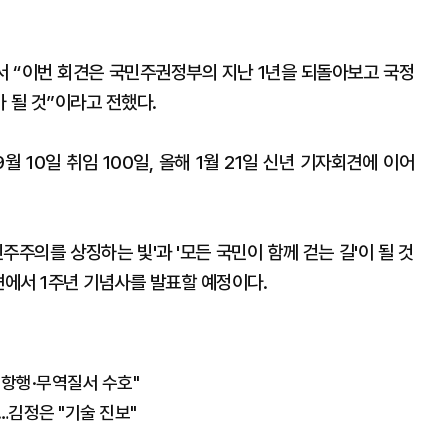
 “이번 회견은 국민주권정부의 지난 1년을 되돌아보고 국정
 될 것”이라고 전했다.
월 10일 취임 100일, 올해 1월 21일 신년 기자회견에 이어
은 '민주주의를 상징하는 빛'과 '모든 국민이 함께 걷는 길'이 될 것
견에서 1주년 기념사를 발표할 예정이다.
항행·무역질서 수호"
…김정은 "기술 진보"