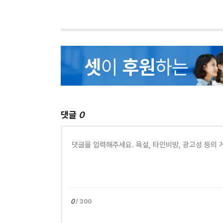
댓글
0
0
/ 300