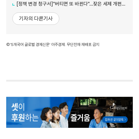
[정책 변경 청구서]"버티면 또 바뀐다"…잦은 세제 개편이 키운 '학습 효과'
기자의 다른기사
©'5개국어 글로벌 경제신문' 아주경제. 무단전재·재배포 금지