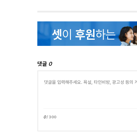
댓글
0
0
/ 300