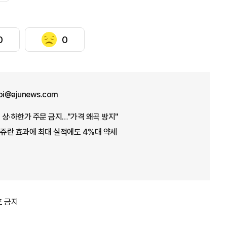
0
0
hoi@ajunews.com
상·하한가 주문 금지…"가격 왜곡 방지"
리쥬란 효과에 최대 실적에도 4%대 약세
포 금지