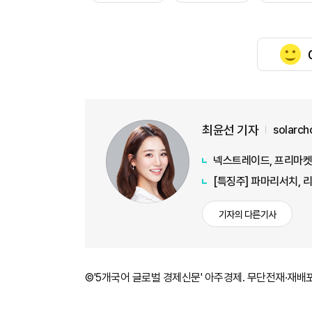
최윤선 기자
solarc
넥스트레이드, 프리마켓 
[특징주] 파마리서치, 
기자의 다른기사
©'5개국어 글로벌 경제신문' 아주경제. 무단전재·재배