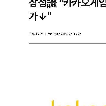
삼성證 "카카오게임
가↓"
최윤선 기자
입력 2026-05-27 08:22