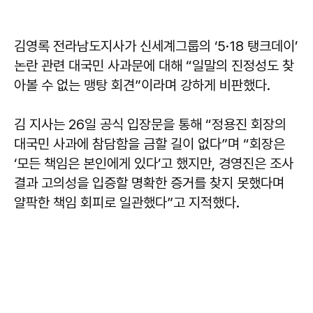
김영록 전라남도지사가 신세계그룹의 ‘5·18 탱크데이’
논란 관련 대국민 사과문에 대해 “일말의 진정성도 찾
아볼 수 없는 맹탕 회견”이라며 강하게 비판했다.
김 지사는 26일 공식 입장문을 통해 “정용진 회장의
대국민 사과에 참담함을 금할 길이 없다”며 “회장은
‘모든 책임은 본인에게 있다’고 했지만, 경영진은 조사
결과 고의성을 입증할 명확한 증거를 찾지 못했다며
얄팍한 책임 회피로 일관했다”고 지적했다.