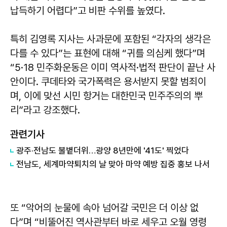
납득하기 어렵다”고 비판 수위를 높였다.
특히
김영록
지사는 사과문에 포함된 “각자의 생각은
다를 수 있다”는 표현에 대해 “귀를 의심케 했다”며
“5·18 민주화운동은 이미 역사적·법적 판단이 끝난 사
안이다. 쿠데타와 국가폭력은 용서받지 못할 범죄이
며, 이에 맞선 시민 항거는 대한민국 민주주의의 뿌
리”라고 강조했다.
관련기사
광주·전남도 불볕더위…광양 8년만에 '41도' 찍었다
전남도, 세계마약퇴치의 날 맞아 마약 예방 집중 홍보 나서
또 “악어의 눈물에 속아 넘어갈 국민은 더 이상 없
다”며 “비뚤어진 역사관부터 바로 세우고 오월 영령