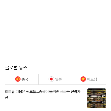
글로벌 뉴스
중국
일본
베트남
희토류 다음은 광모듈…중국이 움켜쥔 새로운 전략자
산