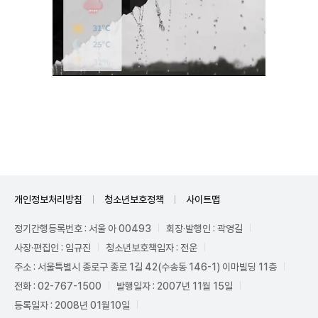
Unmute
개인정보처리방침
청소년보호정책
사이트맵
정기간행등록번호 : 서울 아 00493
회장·발행인 : 곽영길
사장·편집인 : 임규진
청소년보호책임자 : 전운
주소 : 서울특별시 종로구 종로 1길 42(수송동 146-1) 이마빌딩 11층
전화 : 02-767-1500
발행일자 : 2007년 11월 15일
등록일자 : 2008년 01월10일