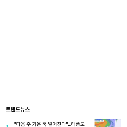
트렌드뉴스
"다음 주 기온 뚝 떨어진다"…태풍도