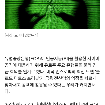
[사진=로이터 연합뉴스]
유럽중앙은행(ECB)이 인공지능(AI)을 활용한 사이버
공격에 대응하기 위해 유로존 주요 은행들을 불러 긴
급 회의를 열기로 했다. 미국 앤스로픽의 최신 모델 ‘클
로드 미토스 프리뷰’가 금융 전산망의 약점을 빠르게
찾아내고 공격에 활용될 수 있다는 우려가 커지면서
다.
25일(현지시간) 파이낸셜타임스(FT)에 따르면 ECB